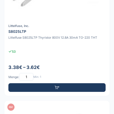
Littelfuse, Inc.
S8025LTP
Littelfuse S8025LTP Thyristor 800V 12.8A 30mA TO-220 THT
53
3.38€ – 3.62€
Menge:
Min: 1
PDF