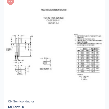
PDF
ON Semiconductor
MCR22-6