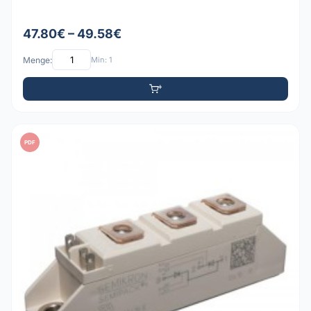
47.80€ – 49.58€
Menge:
Min: 1
PDF