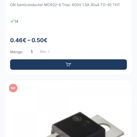
ON Semiconductor MCR22-6 Triac 400V 1.5A 30uA TO-92 THT
14
0.46€ – 0.50€
Menge:
Min: 1
PDF