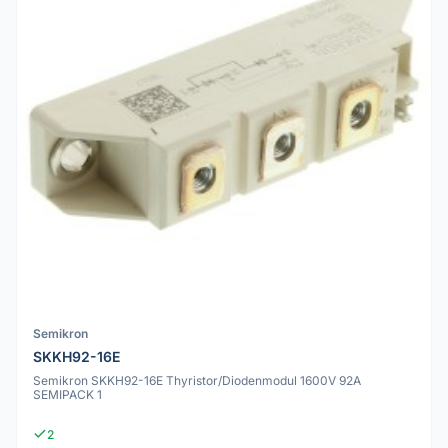
Semikron
SKKH92-16E
Semikron SKKH92-16E Thyristor/Diodenmodul 1600V 92A
SEMIPACK 1
2