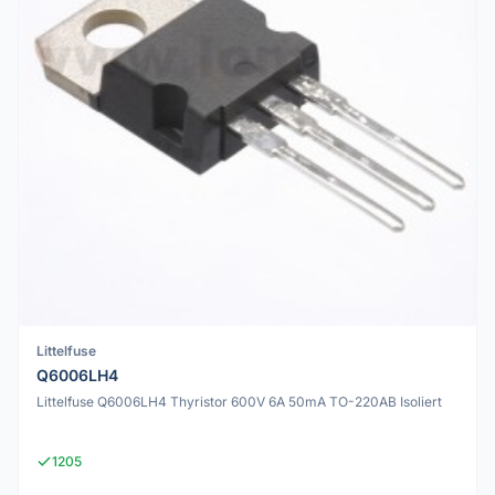
Littelfuse
Q6006LH4
Littelfuse Q6006LH4 Thyristor 600V 6A 50mA TO-220AB Isoliert
1205