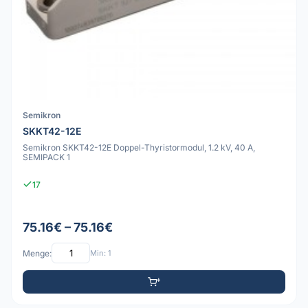
Semikron
SKKT42-12E
Semikron SKKT42-12E Doppel-Thyristormodul, 1.2 kV, 40 A,
SEMIPACK 1
17
75.16€ – 75.16€
Menge:
Min: 1