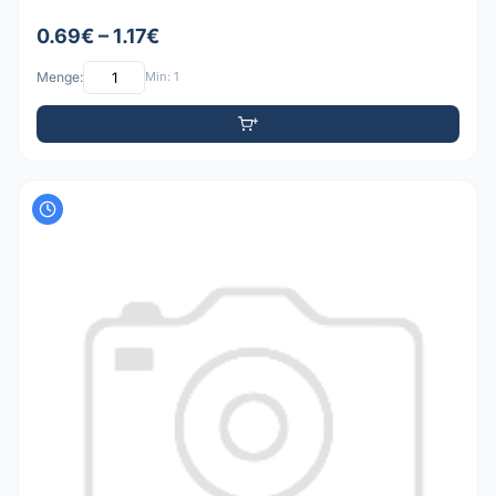
0.69€ – 1.17€
Menge:
Min: 1