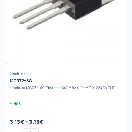
Littelfuse
MCR72-8G
Littelfuse MCR72-8G Thyristor 600V 8A 0.2mA TO-220AB THT
498
3.13€ – 3.13€