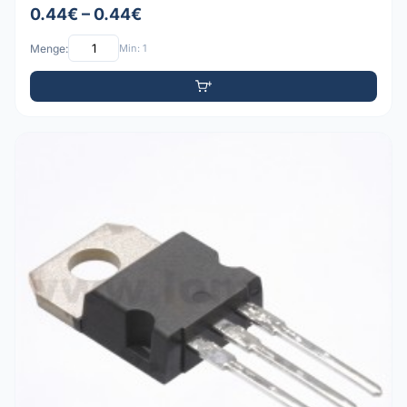
0.44€ – 0.44€
Menge:
Min: 1