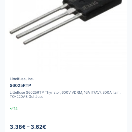
Littelfuse, Inc.
S6025RTP
Littelfuse S6025RTP Thyristor, 600V VDRM, 16A IT(AV), 300A Itsm,
TO-220AB Gehäuse
14
3.38€ – 3.62€