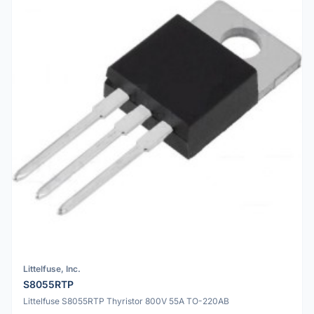
Littelfuse, Inc.
S8055RTP
Littelfuse S8055RTP Thyristor 800V 55A TO-220AB