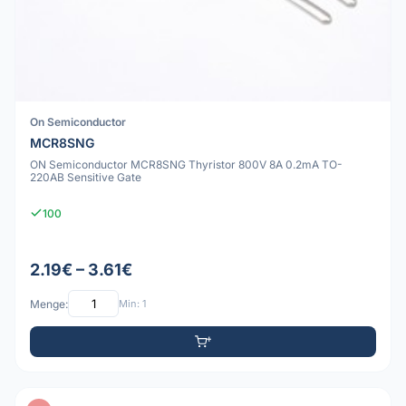
On Semiconductor
MCR8SNG
ON Semiconductor MCR8SNG Thyristor 800V 8A 0.2mA TO-
220AB Sensitive Gate
100
2.19€ – 3.61€
Menge:
Min: 1