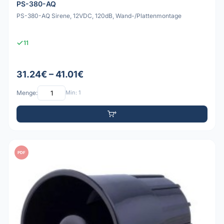
PS-380-AQ
PS-380-AQ Sirene, 12VDC, 120dB, Wand-/Plattenmontage
11
31.24€ – 41.01€
Menge:
Min: 1
PDF