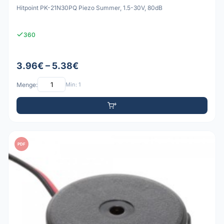
Hitpoint PK-21N30PQ Piezo Summer, 1.5-30V, 80dB
360
3.96€ – 5.38€
Menge:
Min: 1
PDF