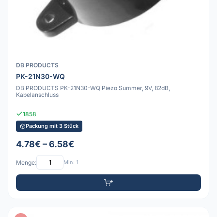
DB PRODUCTS
PK-21N30-WQ
DB PRODUCTS PK-21N30-WQ Piezo Summer, 9V, 82dB,
Kabelanschluss
1858
Packung mit 3 Stück
4.78€ – 6.58€
Menge:
Min: 1