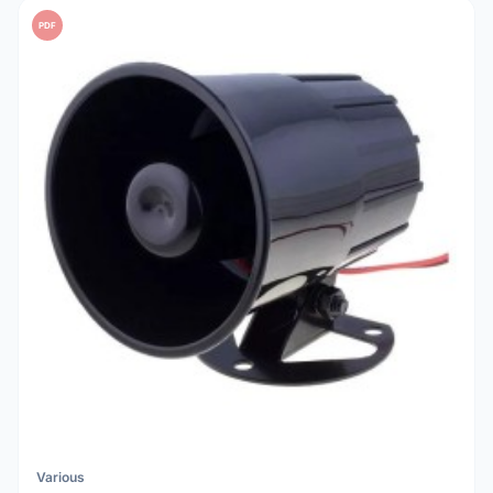
PDF
Various