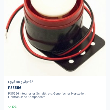
EgyÃ©b gyÃ¡rtÃ³
PS5556
PS5556 Integrierter Schaltkreis, Generischer Hersteller,
Elektronische Komponente
193