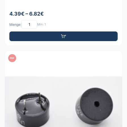
4.39€ – 6.82€
Menge:
Min: 1
PDF