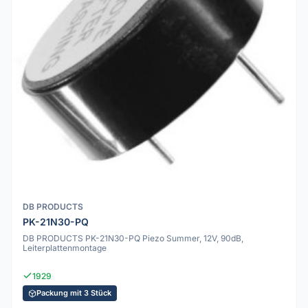
DB PRODUCTS
PK-21N30-PQ
DB PRODUCTS PK-21N30-PQ Piezo Summer, 12V, 90dB,
Leiterplattenmontage
1929
Packung mit 3 Stück