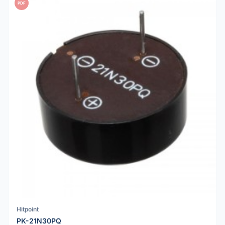
PDF
Hitpoint
PK-21N30PQ