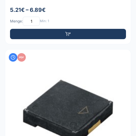
5.21€ – 6.89€
Menge:
Min: 1
PDF