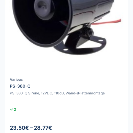
Various
PS-380-Q
PS-380-Q Sirene, 12VDC, 110dB, Wand-/Plattenmontage
2
23.50€ – 28.77€