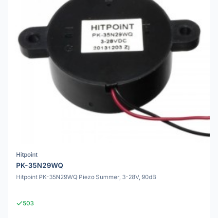
Hitpoint
PK-35N29WQ
Hitpoint PK-35N29WQ Piezo Summer, 3-28V, 90dB
503