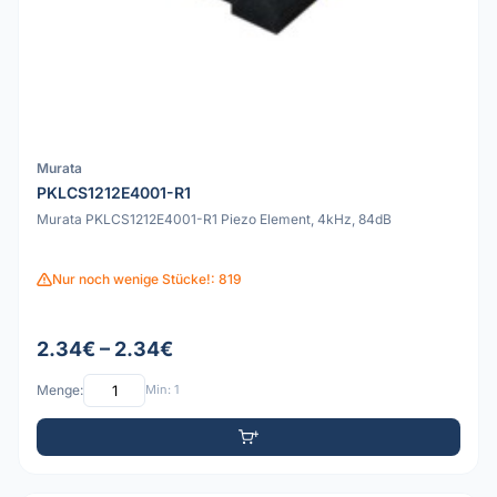
Murata
PKLCS1212E4001-R1
Murata PKLCS1212E4001-R1 Piezo Element, 4kHz, 84dB
Nur noch wenige Stücke!: 819
2.34€ – 2.34€
Menge:
Min: 1