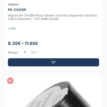
Hitpoint
PK-21H28P
Hitpoint PK-21H28P Piezo-Sender-Summer, Integrierter Oszillator,
2,8kHz Resonanz, +12V, 96dB Schalld
113
8.35€ – 11.65€
Menge:
Min: 1
PDF