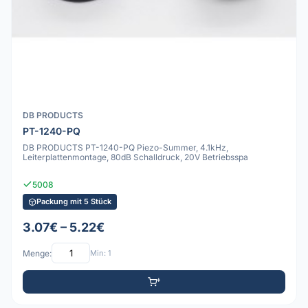
DB PRODUCTS
PT-1240-PQ
DB PRODUCTS PT-1240-PQ Piezo-Summer, 4.1kHz,
Leiterplattenmontage, 80dB Schalldruck, 20V Betriebsspa
5008
Packung mit 5 Stück
3.07€ – 5.22€
Menge:
Min: 1