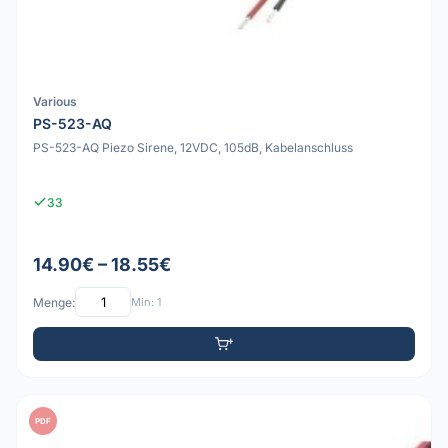
Various
PS-523-AQ
PS-523-AQ Piezo Sirene, 12VDC, 105dB, Kabelanschluss
33
14.90€ – 18.55€
Menge:
Min: 1
PDF