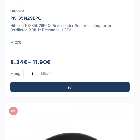
Hitpoint
PK-35N29EPQ
Hitpoint PK-35N29EPQ Piezosender Summer, Integrierter
Oszillator, 2.9kHz Resonanz, +28V
278
8.34€ – 11.90€
Menge:
Min: 1
PDF