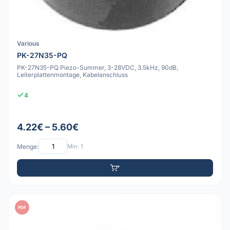
Various
PK-27N35-PQ
PK-27N35-PQ Piezo-Summer, 3-28VDC, 3.5kHz, 90dB,
Leiterplattenmontage, Kabelanschluss
4
4.22€ – 5.60€
Menge:
Min: 1
PDF