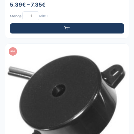
5.39€ – 7.35€
Menge:
Min: 1
PDF