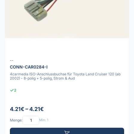
--
CONN-CAR0284-I
4carmedia ISO-Anschlussbuchse für Toyota Land Cruiser 120 (ab
2002) - 8-polig + 5-polig, Strom & Aud
2
4.21€ – 4.21€
Menge:
Min: 1