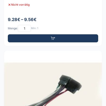
Nicht vorrätig
9.28€ – 9.56€
Menge:
Min: 1