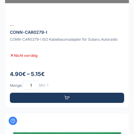
--
CONN-CAR0279-I
CONN-CAR0279-I ISO Kabelbaumadapter für Subaru Autoradio
Nicht vorrätig
4.90€ – 5.15€
Menge:
Min: 1