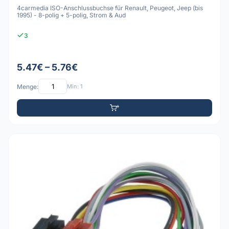
4carmedia ISO-Anschlussbuchse für Renault, Peugeot, Jeep (bis
1995) - 8-polig + 5-polig, Strom & Aud
3
5.47€ – 5.76€
Menge:
Min: 1