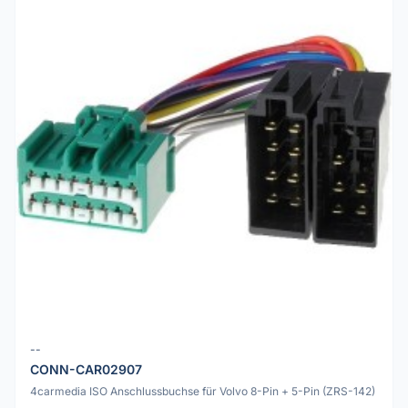
--
CONN-CAR02907
4carmedia ISO Anschlussbuchse für Volvo 8-Pin + 5-Pin (ZRS-142)