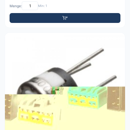
Menge:
Min: 1