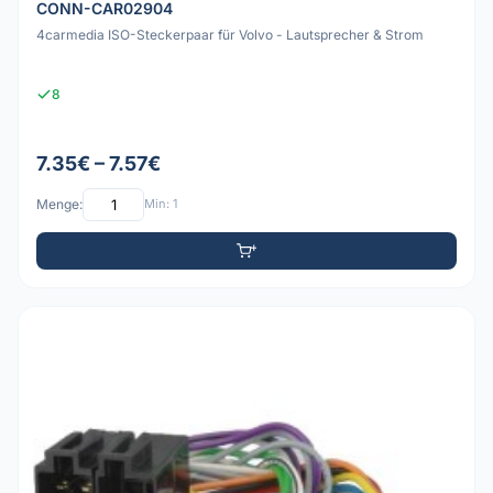
CONN-CAR02904
4carmedia ISO-Steckerpaar für Volvo - Lautsprecher & Strom
8
7.35€ – 7.57€
Menge:
Min: 1