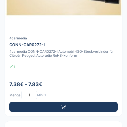
4carmedia
CONN-CAR0272-I
4carmedia CONN-CAR0272-I Automobil-ISO-Steckverbinder für
Citroën Peugeot Autoradio RoHS-konform
1
7.38€ – 7.83€
Menge:
Min: 1