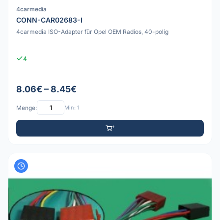
4carmedia
CONN-CAR02683-I
4carmedia ISO-Adapter für Opel OEM Radios, 40-polig
4
8.06€ – 8.45€
Menge:
Min: 1