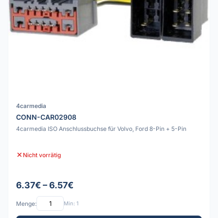
4carmedia
CONN-CAR02908
4carmedia ISO Anschlussbuchse für Volvo, Ford 8-Pin + 5-Pin
Nicht vorrätig
6.37€ – 6.57€
Menge:
Min: 1