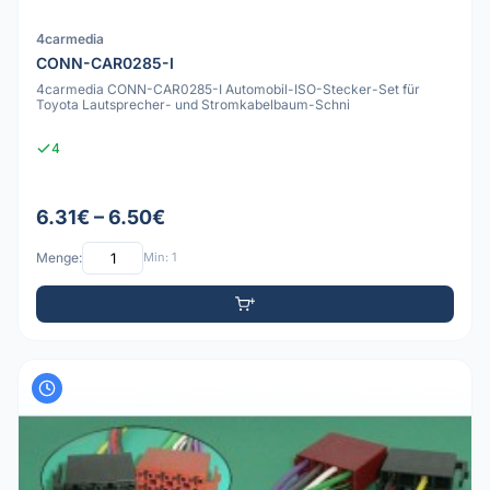
4carmedia
CONN-CAR0285-I
4carmedia CONN-CAR0285-I Automobil-ISO-Stecker-Set für
Toyota Lautsprecher- und Stromkabelbaum-Schni
4
6.31€ – 6.50€
Menge:
Min: 1