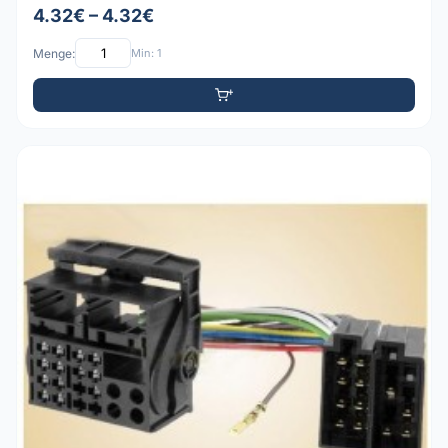
4.32€ – 4.32€
Menge:
Min: 1