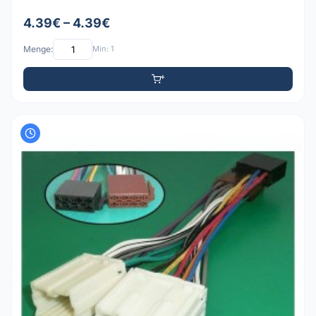
4.39€ – 4.39€
Menge:
Min: 1