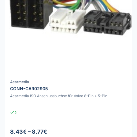
4carmedia
CONN-CAR02905
4carmedia ISO Anschlussbuchse für Volvo 8-Pin + 5-Pin
2
8.43€ – 8.77€