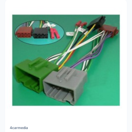
4carmedia