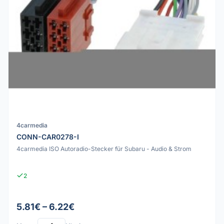
4carmedia
CONN-CAR0278-I
4carmedia ISO Autoradio-Stecker für Subaru - Audio & Strom
2
5.81€ – 6.22€