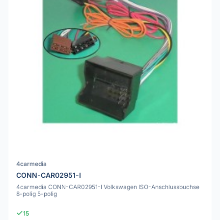
4carmedia
CONN-CAR02951-I
4carmedia CONN-CAR02951-I Volkswagen ISO-Anschlussbuchse
8-polig 5-polig
15