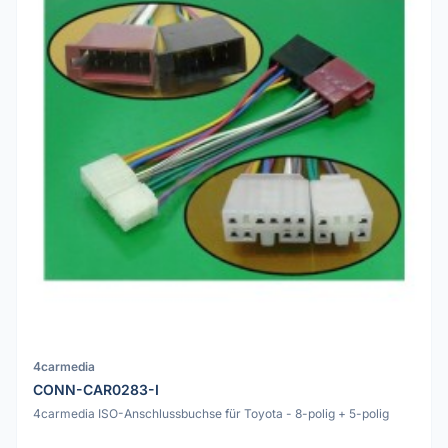
4carmedia
CONN-CAR0283-I
4carmedia ISO-Anschlussbuchse für Toyota - 8-polig + 5-polig