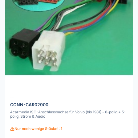
--
CONN-CAR02900
4carmedia ISO-Anschlussbuchse für Volvo (bis 1981) - 8-polig + 5-
polig, Strom & Audio
Nur noch wenige Stücke!: 1