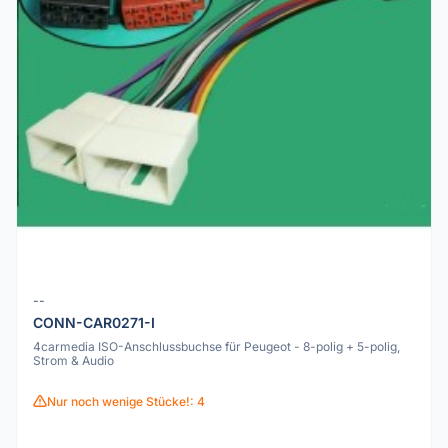
--
CONN-CAR0271-I
4carmedia ISO-Anschlussbuchse für Peugeot - 8-polig + 5-polig,
Strom & Audio
Nur noch wenige Stücke!: 4