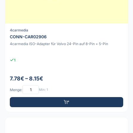
4carmedia
CONN-CAR02906
4carmedia ISO-Adapter für Volvo 24-Pin auf 8-Pin + 5-Pin
1
7.78€ – 8.15€
Menge:
Min: 1