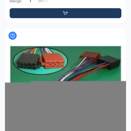
Menge:
Min: 1