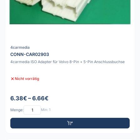
4carmedia
CONN-CAR02903
4carmedia ISO Adapter für Volvo 8-Pin + 5-Pin Anschlussbuchse
Nicht vorrätig
6.38€ – 6.66€
Menge:
Min: 1