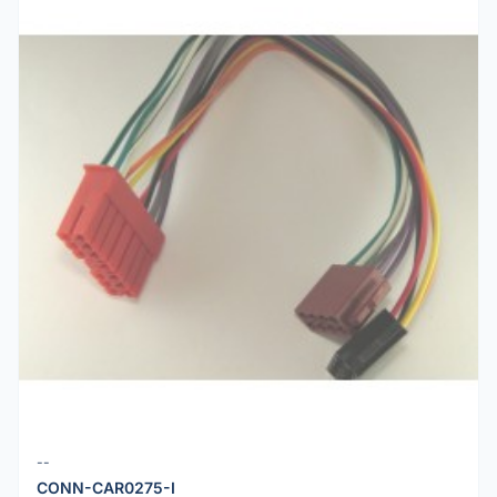
--
CONN-CAR0275-I