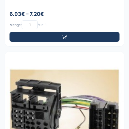
6.93€ – 7.20€
Menge:
Min: 1