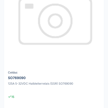
Celduc
SO769090
125A 5-32VDC Halbleiterrelais (SSR) SO769090
15