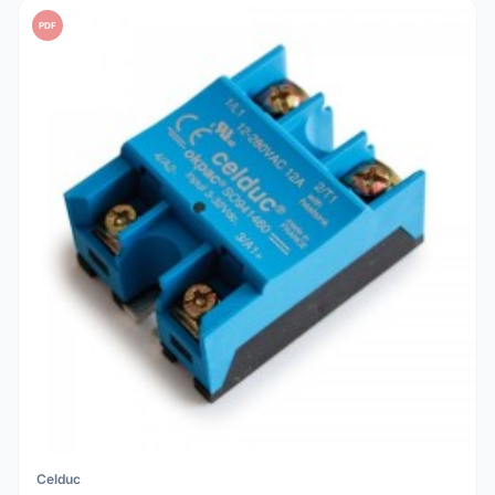
PDF
Celduc