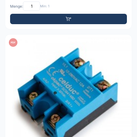
Menge:
Min: 1
PDF