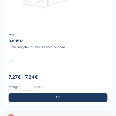
Mta
0301512
Sicherungshalter Mta 0301512 MidiVAL
10
7.27€ – 7.64€
Menge:
Min: 1