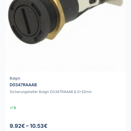
Bulgin
D0347RAAAB
Sicherungshalter Bulgin D0347RAAAB 6.3x32mm
9
9.92€ – 10.53€