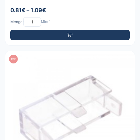
0.81€ – 1.09€
Menge:
Min: 1
PDF