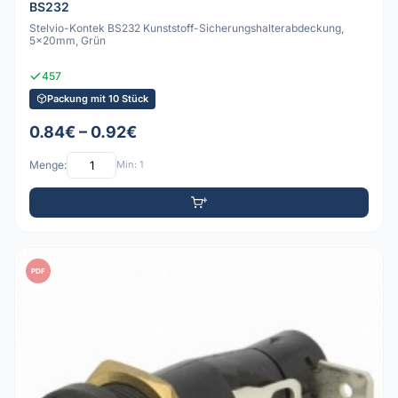
BS232
Stelvio-Kontek BS232 Kunststoff-Sicherungshalterabdeckung,
5x20mm, Grün
457
Packung mit 10 Stück
0.84€ – 0.92€
Menge:
Min: 1
PDF