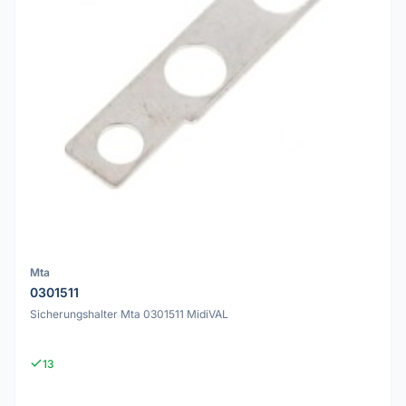
Mta
0301511
Sicherungshalter Mta 0301511 MidiVAL
13