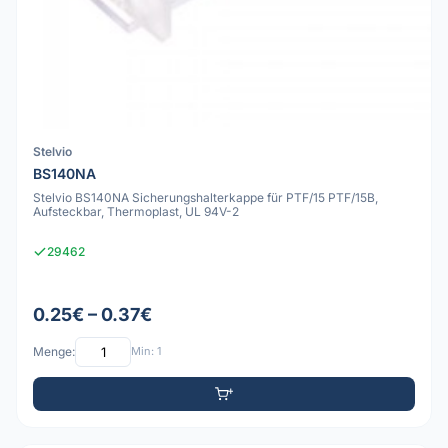
Stelvio
BS140NA
Stelvio BS140NA Sicherungshalterkappe für PTF/15 PTF/15B,
Aufsteckbar, Thermoplast, UL 94V-2
29462
0.25€ – 0.37€
Menge:
Min: 1