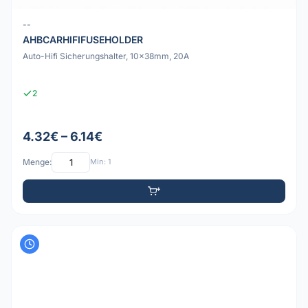
--
AHBCARHIFIFUSEHOLDER
Auto-Hifi Sicherungshalter, 10x38mm, 20A
2
4.32€ – 6.14€
Menge:
Min: 1