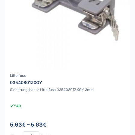
Littelfuse
03540801ZXGY
Sicherungshalter Littelfuse 03540801ZXGY 3mm
540
5.63€ – 5.63€