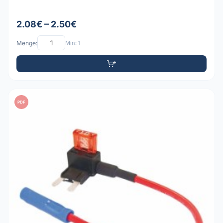
2.08€ – 2.50€
Menge:
Min: 1
PDF