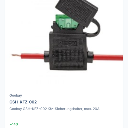
Goobay
GSH-KFZ-002
Goobay GSH-KFZ-002 Kfz-Sicherungshalter, max. 20A
40