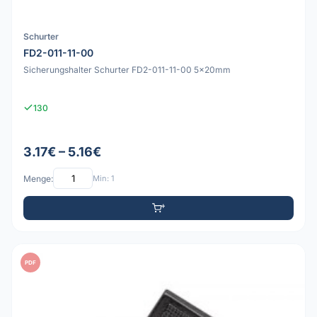
Schurter
FD2-011-11-00
Sicherungshalter Schurter FD2-011-11-00 5x20mm
130
3.17€ – 5.16€
Menge:
Min: 1
PDF