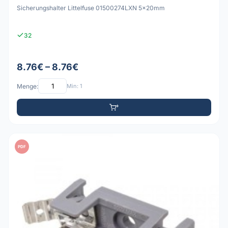
Sicherungshalter Littelfuse 01500274LXN 5x20mm
32
8.76€ – 8.76€
Menge:
Min: 1
PDF