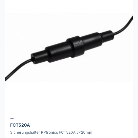
--
FCT520A
Sicherungshalter RPtronics FCT520A 5×20mm