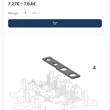
7.27€ – 7.64€
Menge:
Min: 1