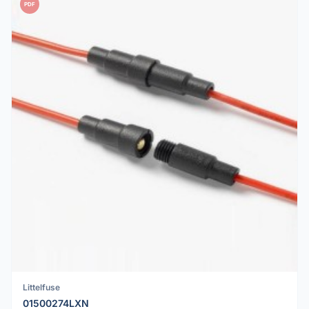
PDF
Littelfuse
01500274LXN