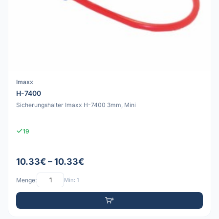
Imaxx
H-7400
Sicherungshalter Imaxx H-7400 3mm, Mini
19
10.33€ – 10.33€
Menge:
Min: 1