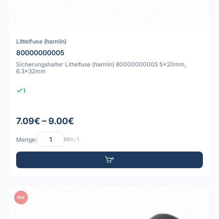
Littelfuse (hamlin)
80000000005
Sicherungshalter Littelfuse (hamlin) 80000000005 5x20mm,
6.3x32mm
1
7.09€ – 9.00€
Menge:
Min: 1
PDF