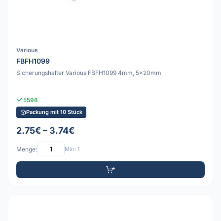
Various
FBFH1099
Sicherungshalter Various FBFH1099 4mm, 5x20mm
5598
Packung mit 10 Stück
2.75€ – 3.74€
Menge:
Min: 1