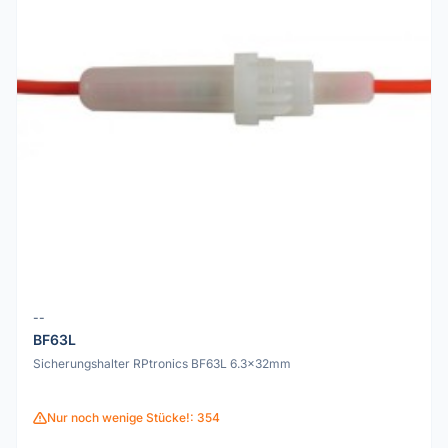
--
BF63L
Sicherungshalter RPtronics BF63L 6.3x32mm
Nur noch wenige Stücke!: 354