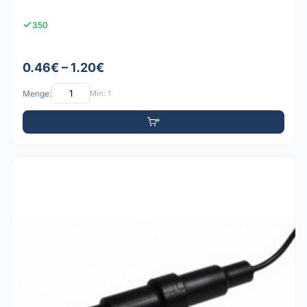
350
0.46€ – 1.20€
Menge:
Min: 1