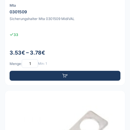
Mta
0301509
Sicherungshalter Mta 0301509 MidiVAL
33
3.53€ – 3.78€
Menge:
Min: 1