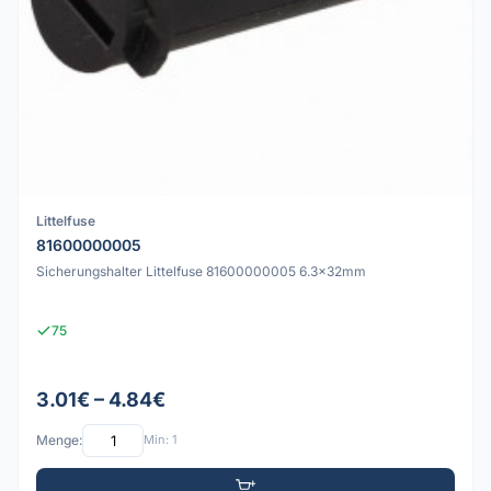
Littelfuse
81600000005
Sicherungshalter Littelfuse 81600000005 6.3x32mm
75
3.01€ – 4.84€
Menge:
Min: 1