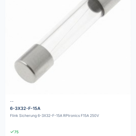
--
6-3X32-F-15A
Flink Sicherung 6-3X32-F-15A RPtronics F15A 250V
75