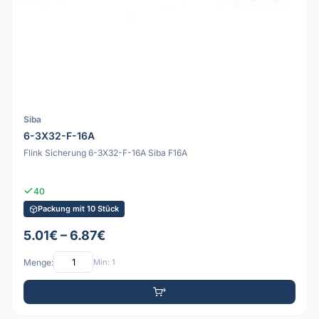
Siba
6-3X32-F-16A
Flink Sicherung 6-3X32-F-16A Siba F16A
40
Packung mit 10 Stück
5.01€ – 6.87€
Menge:
Min: 1