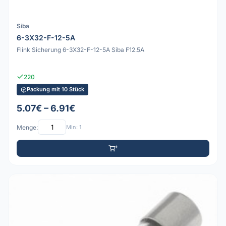
Siba
6-3X32-F-12-5A
Flink Sicherung 6-3X32-F-12-5A Siba F12.5A
220
Packung mit 10 Stück
5.07€ – 6.91€
Menge:
Min: 1