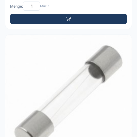
Menge:
Min: 1