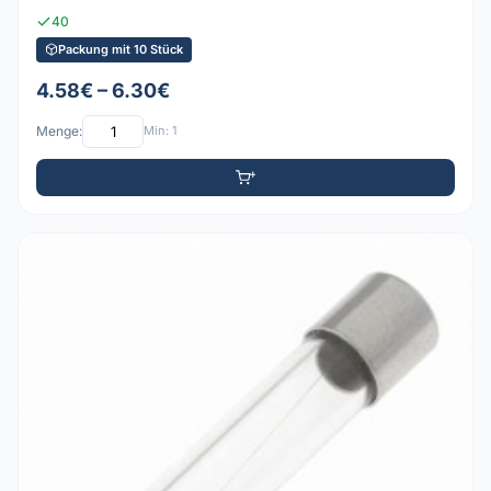
40
Packung mit 10 Stück
4.58€ – 6.30€
Menge:
Min: 1