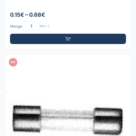
0.15€ – 0.68€
Menge:
Min: 1
PDF