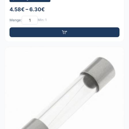
4.58€ – 6.30€
Menge:
Min: 1