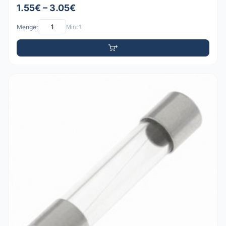
1.55€ – 3.05€
Menge:
Min: 1