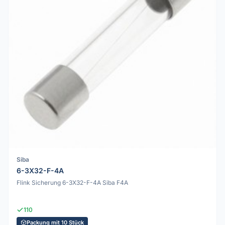
Siba
6-3X32-F-4A
Flink Sicherung 6-3X32-F-4A Siba F4A
110
Packung mit 10 Stück