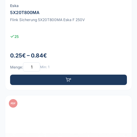
Eska
5X20T800MA
Flink Sicherung 5X20T800MA Eska F 250V
25
0.25€ – 0.84€
Menge:
Min: 1
PDF