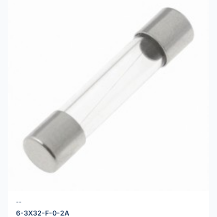
--
6-3X32-F-0-2A