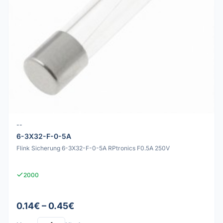
--
6-3X32-F-0-5A
Flink Sicherung 6-3X32-F-0-5A RPtronics F0.5A 250V
2000
0.14€ – 0.45€