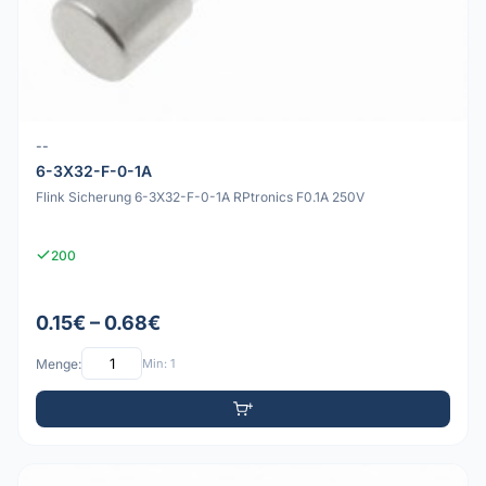
--
6-3X32-F-0-1A
Flink Sicherung 6-3X32-F-0-1A RPtronics F0.1A 250V
200
0.15€ – 0.68€
Menge:
Min: 1