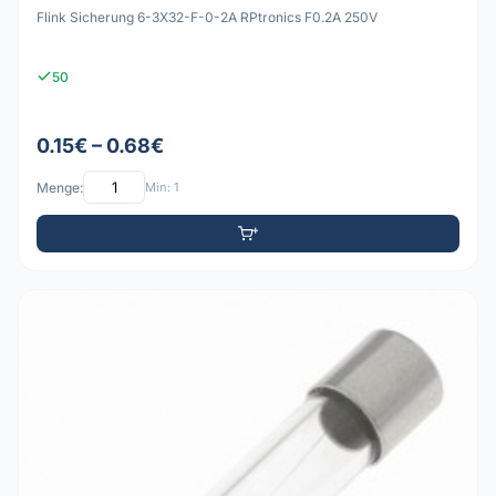
Flink Sicherung 6-3X32-F-0-2A RPtronics F0.2A 250V
50
0.15€ – 0.68€
Menge:
Min: 1