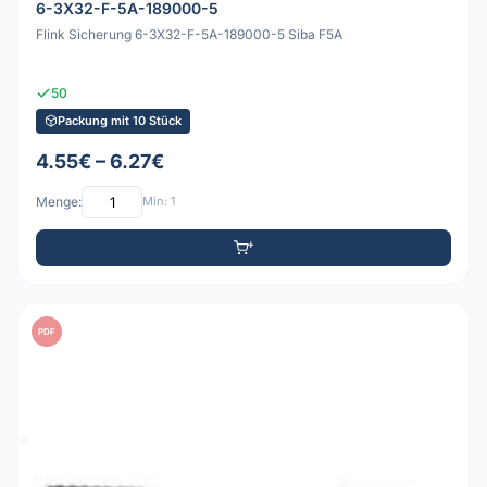
6-3X32-F-5A-189000-5
Flink Sicherung 6-3X32-F-5A-189000-5 Siba F5A
50
Packung mit 10 Stück
4.55€ – 6.27€
Menge:
Min: 1
PDF