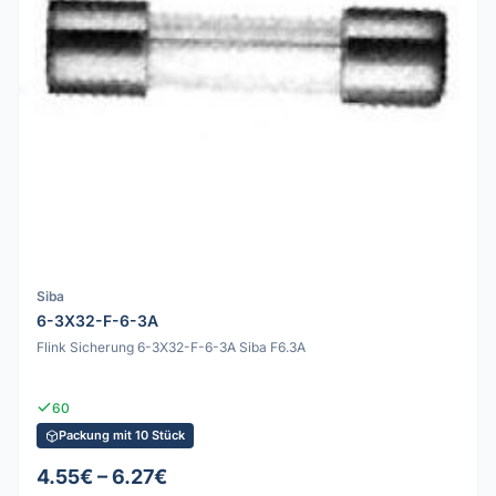
Siba
6-3X32-F-6-3A
Flink Sicherung 6-3X32-F-6-3A Siba F6.3A
60
Packung mit 10 Stück
4.55€ – 6.27€