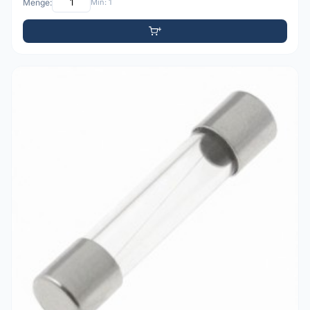
Menge:
Min: 1