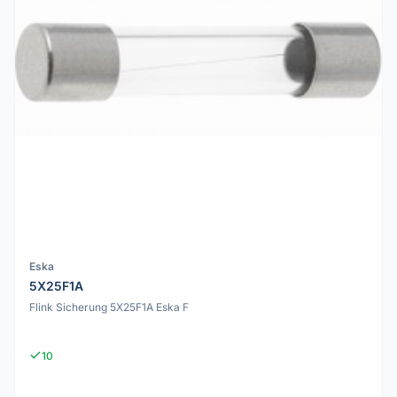
Eska
5X25F1A
Flink Sicherung 5X25F1A Eska F
10