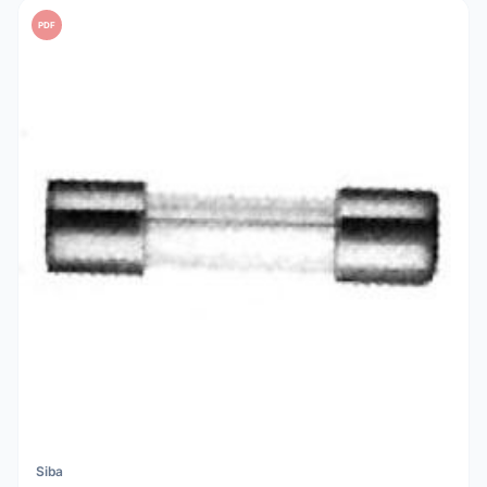
PDF
Siba