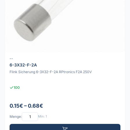
--
6-3X32-F-2A
Flink Sicherung 6-3X32-F-2A RPtronics F2A 250V
100
0.15€ – 0.68€
Menge:
Min: 1