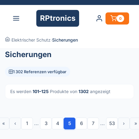
RPtronics
0
›
Elektrischer Schutz
›
Sicherungen
Sicherungen
1 302 Referenzen verfügbar
Es werden
101–125
Produkte von
1302
angezeigt
«
‹
1
...
3
4
5
6
7
...
53
›
»