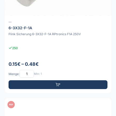
--
6-3X32-F-1A
Flink Sicherung 6-3X32-F-1A RPtronics F1A 250V
250
0.15€ – 0.48€
Menge:
Min: 1
PDF