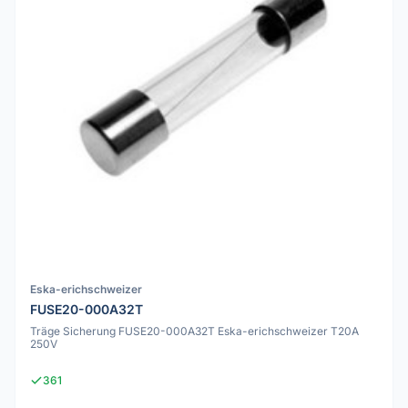
Eska-erichschweizer
FUSE20-000A32T
Träge Sicherung FUSE20-000A32T Eska-erichschweizer T20A
250V
361