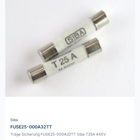
Siba
FUSE25-000A32TT
Träge Sicherung FUSE25-000A32TT Siba T25A 440V