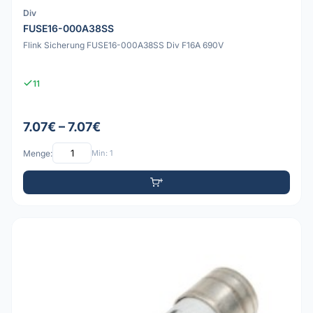
Div
FUSE16-000A38SS
Flink Sicherung FUSE16-000A38SS Div F16A 690V
11
7.07€ – 7.07€
Menge:
Min: 1