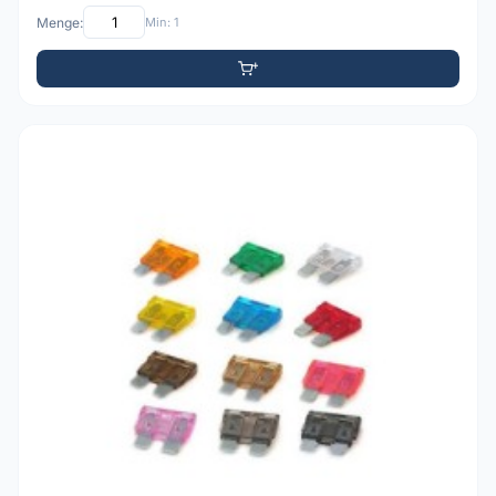
Menge:
Min: 1