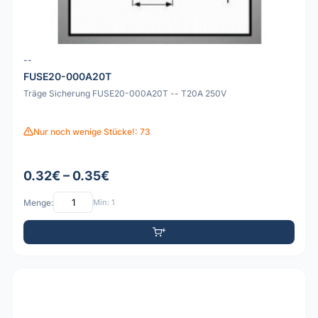
--
FUSE20-000A20T
Träge Sicherung FUSE20-000A20T -- T20A 250V
Nur noch wenige Stücke!: 73
0.32€ – 0.35€
Menge:
Min: 1