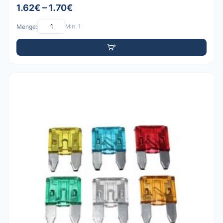
1.62€ – 1.70€
Menge:
Min: 1