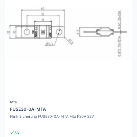
Mta
FUSE30-0A-MTA
Flink Sicherung FUSE30-0A-MTA Mta F30A 32V
58