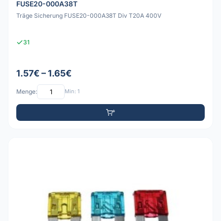
FUSE20-000A38T
Träge Sicherung FUSE20-000A38T Div T20A 400V
31
1.57€ – 1.65€
Menge:
Min: 1