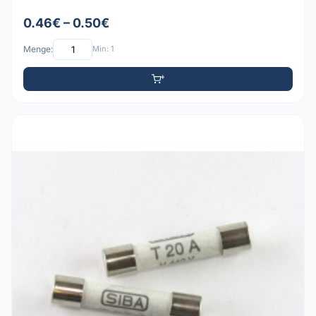
0.46€ – 0.50€
Menge:
Min: 1