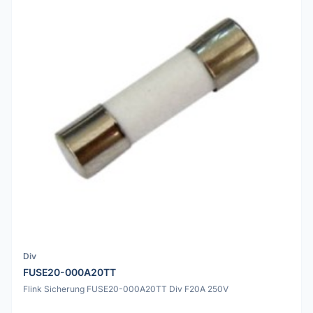
Div
FUSE20-000A20TT
Flink Sicherung FUSE20-000A20TT Div F20A 250V