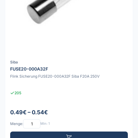
Siba
FUSE20-000A32F
Flink Sicherung FUSE20-000A32F Siba F20A 250V
205
0.49€ – 0.54€
Menge:
Min: 1