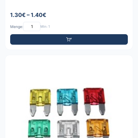
1.30€ – 1.40€
Menge:
Min: 1