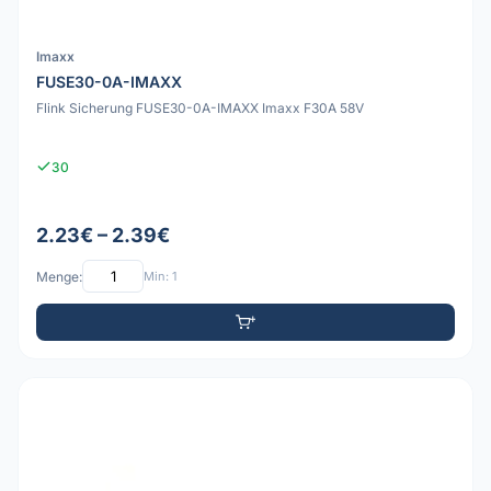
Imaxx
FUSE30-0A-IMAXX
Flink Sicherung FUSE30-0A-IMAXX Imaxx F30A 58V
30
2.23€ – 2.39€
Menge:
Min: 1