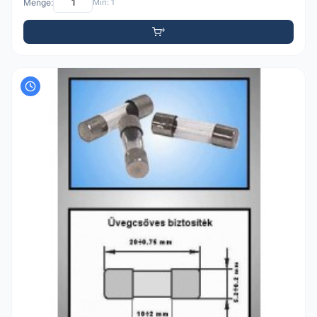
Menge:
Min: 1