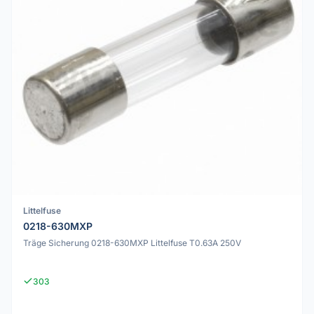
Littelfuse
0218-630MXP
Träge Sicherung 0218-630MXP Littelfuse T0.63A 250V
303