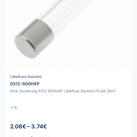
Littelfuse (hamlin)
0312-600HXP
Flink Sicherung 0312-600HXP Littelfuse (hamlin) F0.6A 250V
3
2.08€ – 3.74€