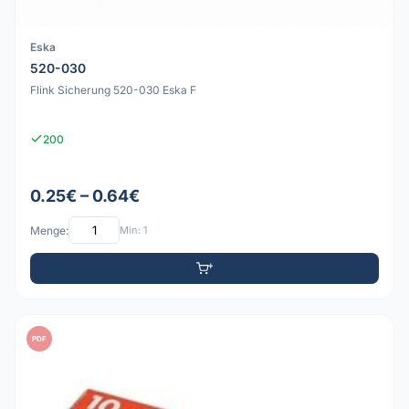
Eska
520-030
Flink Sicherung 520-030 Eska F
200
0.25€ – 0.64€
Menge:
Min: 1
PDF