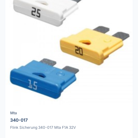
Mta
340-017
Flink Sicherung 340-017 Mta F1A 32V