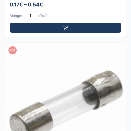
0.17€ – 0.54€
Menge:
Min: 1
PDF