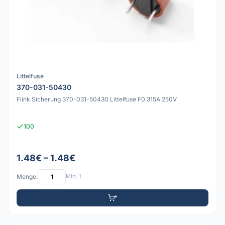
Littelfuse
370-031-50430
Flink Sicherung 370-031-50430 Littelfuse F0.315A 250V
100
1.48€ – 1.48€
Menge:
Min: 1