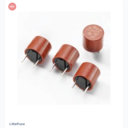
PDF
Littelfuse