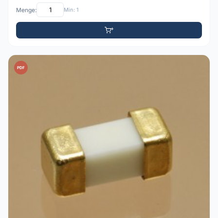
Menge:
Min: 1
PDF