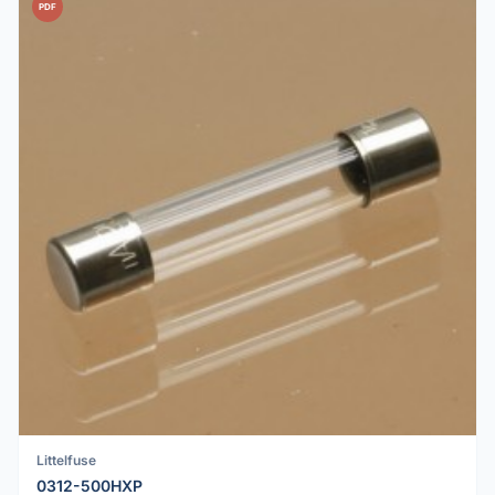
PDF
Littelfuse
0312-500HXP