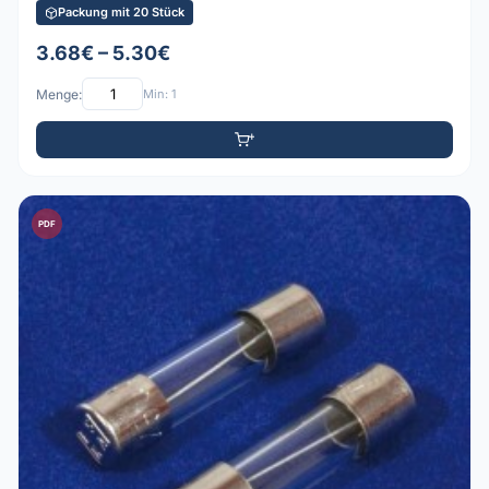
Packung mit 20 Stück
3.68€ – 5.30€
Menge:
Min: 1
PDF