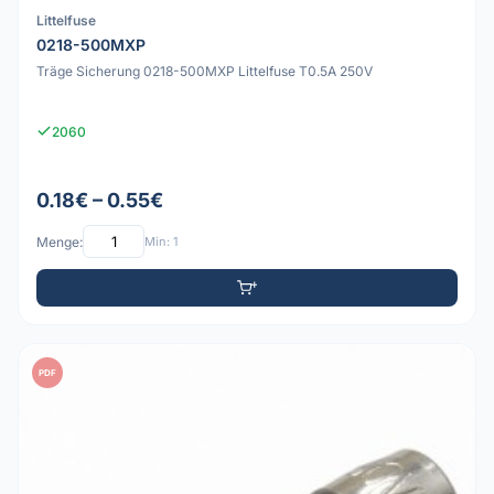
Littelfuse
0218-500MXP
Träge Sicherung 0218-500MXP Littelfuse T0.5A 250V
2060
0.18€ – 0.55€
Menge:
Min: 1
PDF