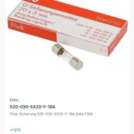
Eska
520-030-5X20-F-16A
Flink Sicherung 520-030-5X20-F-16A Eska F16A
270