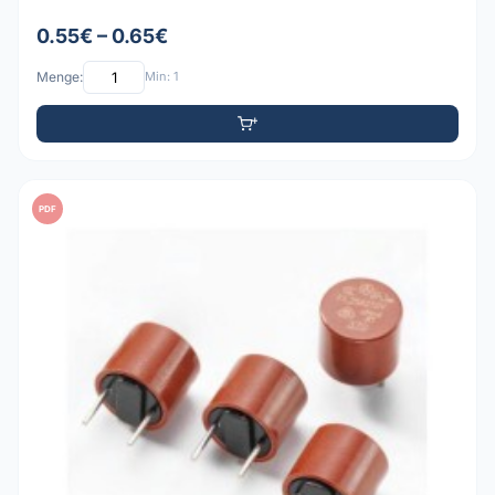
0.55€ – 0.65€
Menge:
Min: 1
PDF