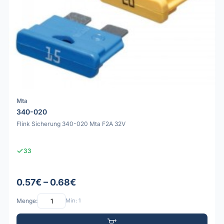
Mta
340-020
Flink Sicherung 340-020 Mta F2A 32V
33
0.57€ – 0.68€
Menge:
Min: 1