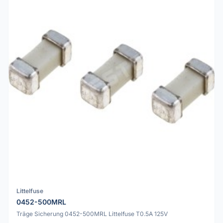
Littelfuse
0452-500MRL
Träge Sicherung 0452-500MRL Littelfuse T0.5A 125V