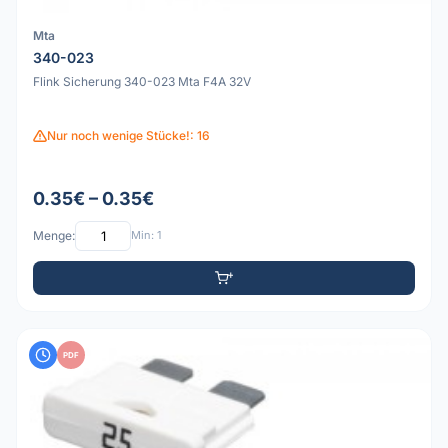
Mta
340-023
Flink Sicherung 340-023 Mta F4A 32V
Nur noch wenige Stücke!: 16
0.35€ – 0.35€
Menge:
Min: 1
PDF