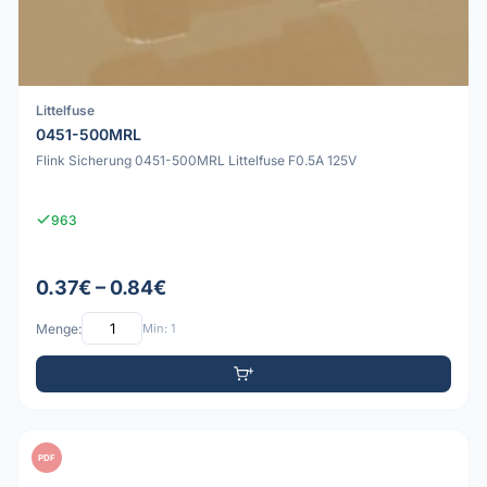
Littelfuse
0451-500MRL
Flink Sicherung 0451-500MRL Littelfuse F0.5A 125V
963
0.37€ – 0.84€
Menge:
Min: 1
PDF