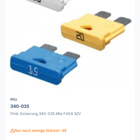
Mta
340-035
Flink Sicherung 340-035 Mta F40A 32V
Nur noch wenige Stücke!: 49