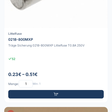
Littelfuse
0218-800MXP
Träge Sicherung 0218-800MXP Littelfuse T0.8A 250V
52
0.23€ – 0.51€
Menge:
Min: 1