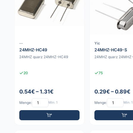
--
Yic
24MHZ-HC49
24MHZ-HC49-S
24MHZ quarz 24MHZ-HC49
24MHZ quarz 24MHZ
20
75
0.54€ – 1.31€
0.29€ – 0.89€
Menge:
Min: 1
Menge:
Min: 1