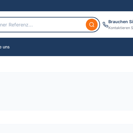
Brauchen Si
Kontaktieren S
e uns