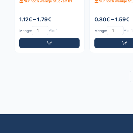
Nur noch wenige Stücke!: 81
Nur noch wenige Stü
1.12€ – 1.79€
0.80€ – 1.59€
Menge:
Min: 1
Menge:
Min: 1