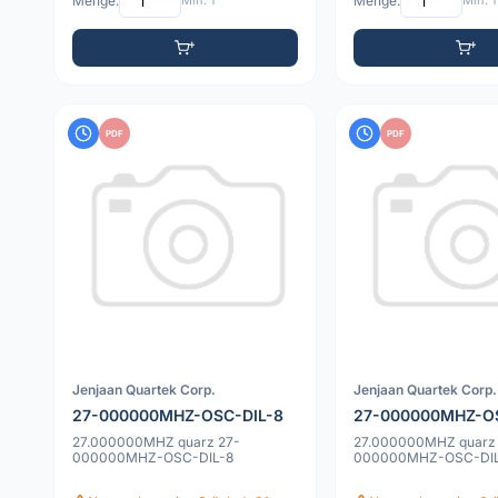
Menge:
Min: 1
Menge:
Min: 1
PDF
PDF
Jenjaan Quartek Corp.
Jenjaan Quartek Corp.
27-000000MHZ-OSC-DIL-8
27-000000MHZ-OS
27.000000MHZ quarz 27-
27.000000MHZ quarz
000000MHZ-OSC-DIL-8
000000MHZ-OSC-DIL