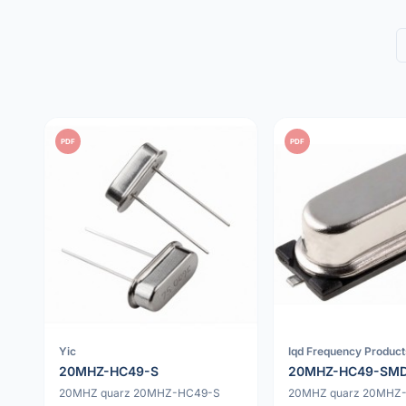
PDF
PDF
Yic
Iqd Frequency Product
20MHZ-HC49-S
20MHZ-HC49-SM
20MHZ quarz 20MHZ-HC49-S
20MHZ quarz 20MHZ