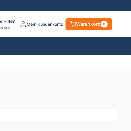
e Hilfe?
Warenkorb
Mein Kundenkonto
0
ie uns