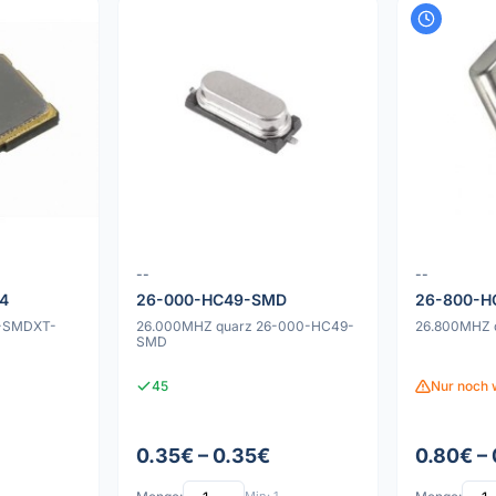
--
--
4
26-000-HC49-SMD
26-800-H
Z-SMDXT-
26.000MHZ quarz 26-000-HC49-
26.800MHZ 
SMD
45
Nur noch 
0.35€ – 0.35€
0.80€ –