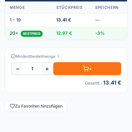
MENGE
STÜCKPREIS
SPEICHERN
1 – 19
13.41 €
—
20+
12.97 €
-3%
BESTPREIS
Mindestbestellmenge: 1
−
+
+
13.41 €
Gesamt
:
Zu Favoriten hinzufügen