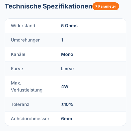
Technische Spezifikationen
7 Parameter
Widerstand
5 Ohms
Umdrehungen
1
Kanäle
Mono
Kurve
Linear
Max.
4W
Verlustleistung
Toleranz
±10%
Achsdurchmesser
6mm