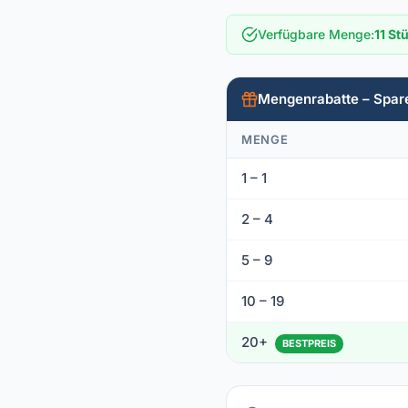
Verfügbare Menge
:
11 St
Mengenrabatte – Spar
MENGE
1 – 1
2 – 4
5 – 9
10 – 19
20+
BESTPREIS