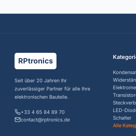
Kategor
RPtronics
Kondensa
Widerstä
Seit über 20 Jahren Ihr
Elektrome
zuverlässiger Partner für alle Ihre
Transisto
elektronischen Bauteile.
Steckverb
LED-Diod
+33 4 65 84 89 70
Schalter
contact@rptronics.de
Alle Kate