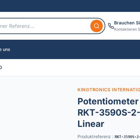
Brauchen Si
Kontaktieren S
e uns
0
KINGTRONICS INTERNATI
Potentiometer 
RKT-3590S-2
Linear
Produktreferenz
:
RKT-3590S-2