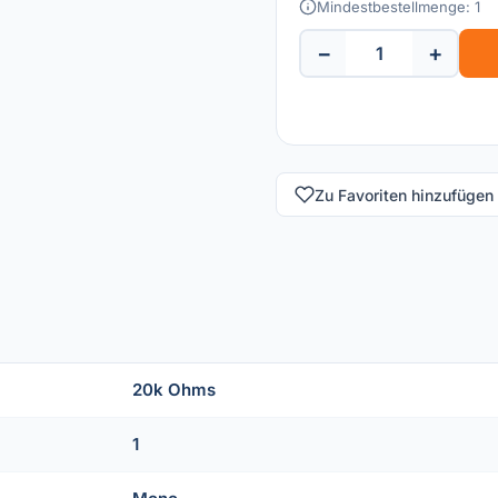
Mindestbestellmenge: 1
−
+
Zu Favoriten hinzufügen
20k Ohms
1