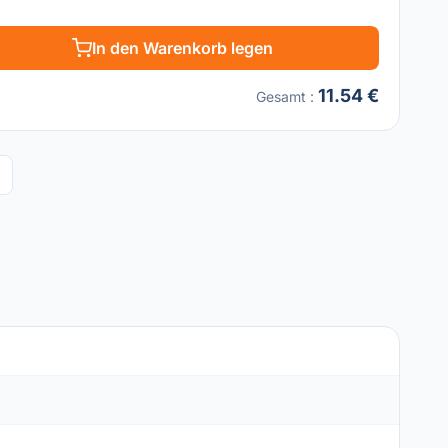
In den Warenkorb legen
11.54 €
Gesamt
: