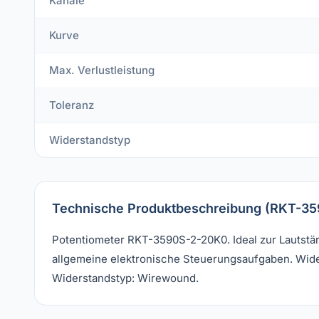
Kanäle
Kurve
Max. Verlustleistung
Toleranz
Widerstandstyp
Technische Produktbeschreibung (RKT-3
Potentiometer RKT-3590S-2-20K0. Ideal zur Lautstä
allgemeine elektronische Steuerungsaufgaben. Wider
Widerstandstyp: Wirewound.