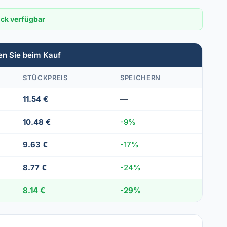
ück verfügbar
en Sie beim Kauf
STÜCKPREIS
SPEICHERN
11.54 €
—
10.48 €
-9%
9.63 €
-17%
8.77 €
-24%
8.14 €
-29%