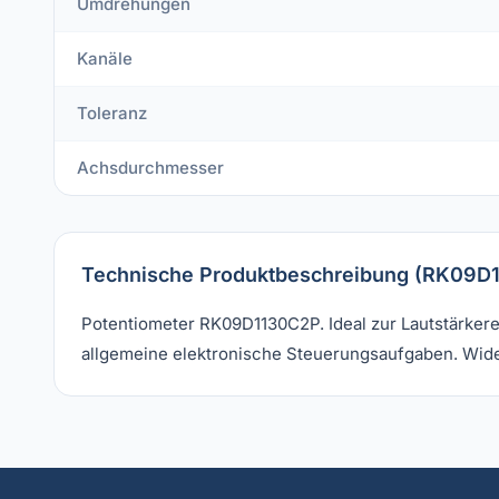
Umdrehungen
Kanäle
Toleranz
Achsdurchmesser
Technische Produktbeschreibung (RK09D
Potentiometer RK09D1130C2P. Ideal zur Lautstärker
allgemeine elektronische Steuerungsaufgaben. Wid