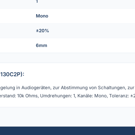
1
Mono
±20%
6mm
1130C2P):
egelung in Audiogeräten, zur Abstimmung von Schaltungen, zur
erstand: 10k Ohms, Umdrehungen: 1, Kanäle: Mono, Toleranz: