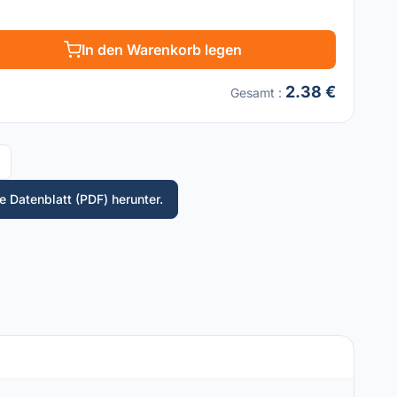
In den Warenkorb legen
2.38 €
Gesamt
:
 Datenblatt (PDF) herunter.