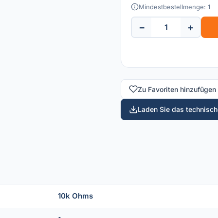
Mindestbestellmenge: 1
−
+
Zu Favoriten hinzufügen
Laden Sie das technische
10k Ohms