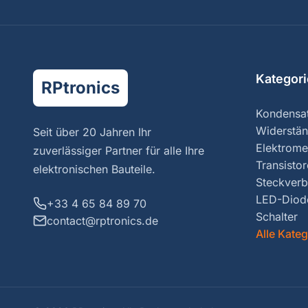
Kategor
RPtronics
Kondensa
Widerstä
Seit über 20 Jahren Ihr
Elektrome
zuverlässiger Partner für alle Ihre
Transisto
elektronischen Bauteile.
Steckverb
LED-Diod
+33 4 65 84 89 70
Schalter
contact@rptronics.de
Alle Kate