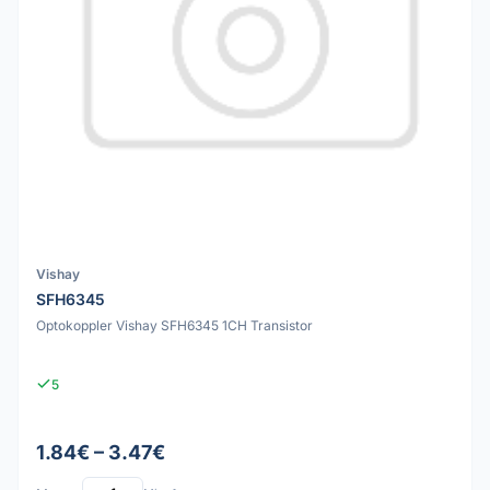
Vishay
SFH6345
Optokoppler Vishay SFH6345 1CH Transistor
5
1.84€ – 3.47€