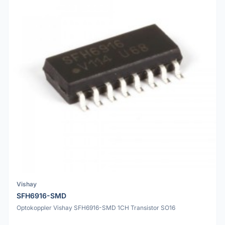
Vishay
SFH6916-SMD
Optokoppler Vishay SFH6916-SMD 1CH Transistor SO16