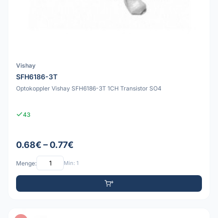
Vishay
SFH6186-3T
Optokoppler Vishay SFH6186-3T 1CH Transistor SO4
43
0.68€ – 0.77€
Menge:
Min: 1