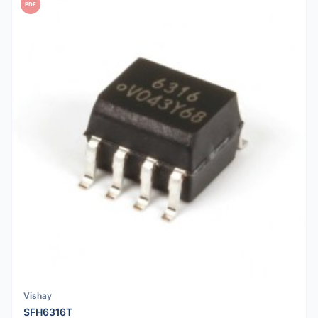
PDF
Vishay
SFH6316T