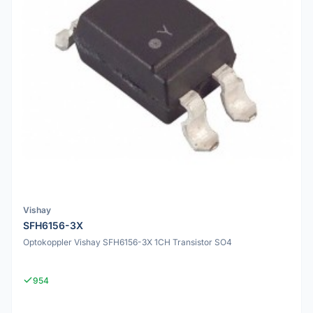
Vishay
SFH6156-3X
Optokoppler Vishay SFH6156-3X 1CH Transistor SO4
954