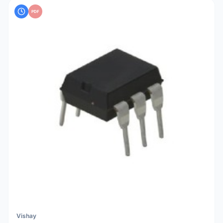
PDF
Vishay