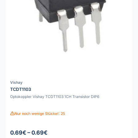
Vishay
TCDT1103
Optokoppler Vishay TCDT1103 1CH Transistor DIP6
Nur noch wenige Stücke!: 25
0.69€ – 0.69€