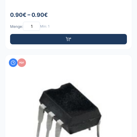
0.90€ – 0.90€
Menge:
Min: 1
PDF