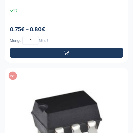
17
0.75€ – 0.80€
Menge:
Min: 1
PDF