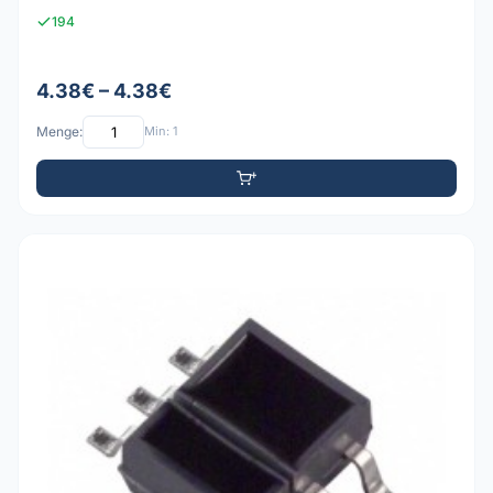
194
4.38€ – 4.38€
Menge:
Min: 1