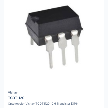
Vishay
TCDT1120
Optokoppler Vishay TCDT1120 1CH Transistor DIP6