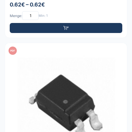
0.62€ – 0.62€
Menge:
Min: 1
PDF