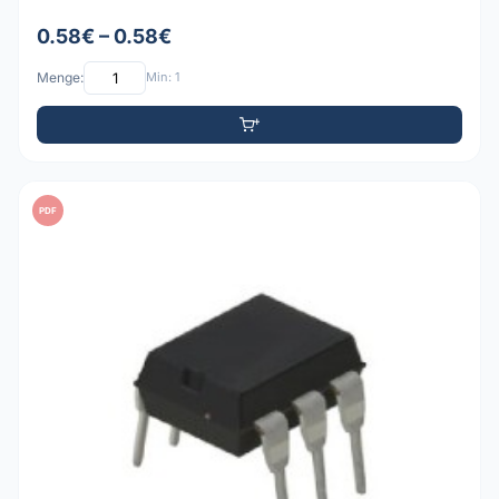
0.58€ – 0.58€
Menge:
Min: 1
PDF