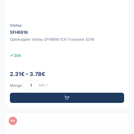
Vishay
SFH6916
Optokoppler Vishay SFH6916 1CH Transistor SO16
206
2.31€ – 3.78€
Menge:
Min: 1
PDF