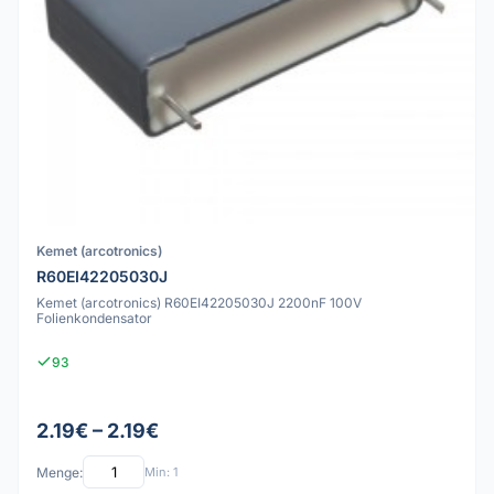
Kemet (arcotronics)
R60EI42205030J
Kemet (arcotronics) R60EI42205030J 2200nF 100V
Folienkondensator
93
2.19€ – 2.19€
Menge:
Min: 1