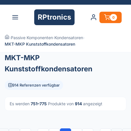
RPtronics
0
›
Passive Komponenten
›
Kondensatoren
›
MKT-MKP Kunststoffkondensatoren
MKT-MKP
Kunststoffkondensatoren
914 Referenzen verfügbar
Es werden
751–775
Produkte von
914
angezeigt