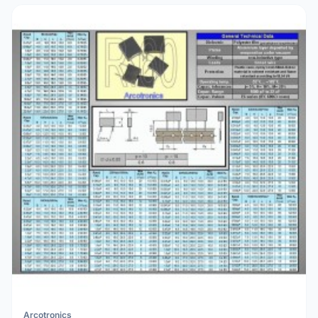
Arcotronics