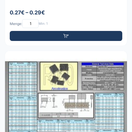
0.27€ – 0.29€
Menge:
Min: 1