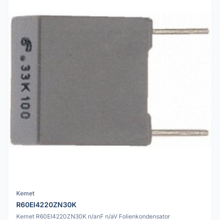
Kemet
R60EI4220ZN30K
Kemet R60EI4220ZN30K n/anF n/aV Folienkondensator