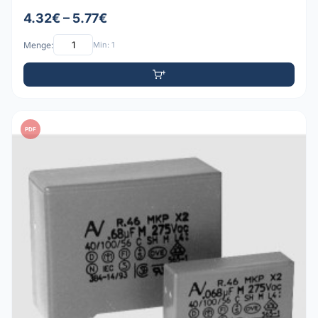
4.32€ – 5.77€
Menge:
Min: 1
PDF