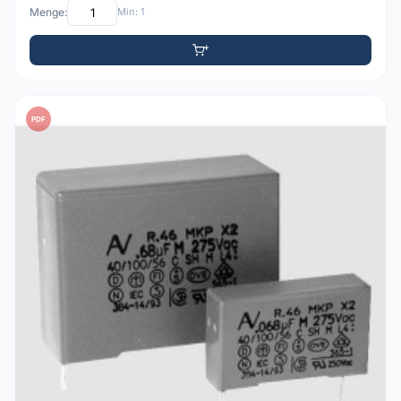
Menge:
Min: 1
PDF