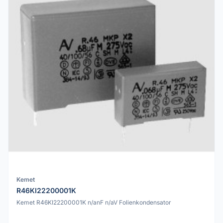
Kemet
R46KI22200001K
Kemet R46KI22200001K n/anF n/aV Folienkondensator