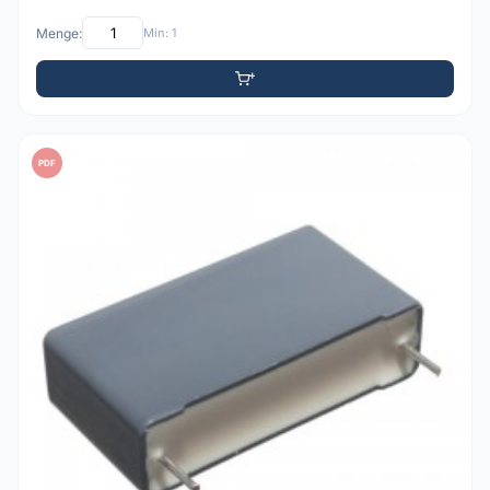
Menge:
Min: 1
PDF