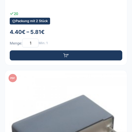
20
Packung mit 2 Stück
4.40€ – 5.81€
Menge:
Min: 1
PDF