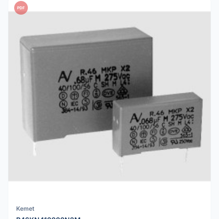
PDF
Kemet