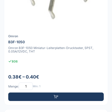
Omron
B3F-1050
Omron B3F-1050 Miniatur-Leiterplatten-Drucktaster, SPST,
0.05A/12VDC, THT
806
0.38€ – 0.40€
Menge:
Min: 1