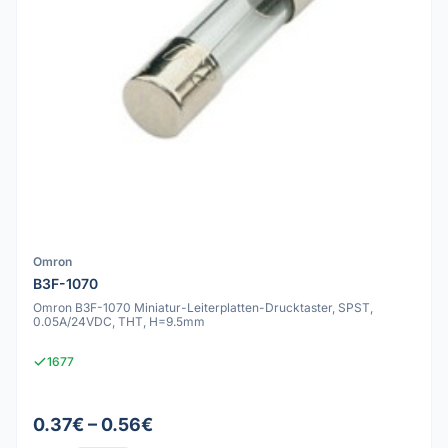
Omron
B3F-1070
Omron B3F-1070 Miniatur-Leiterplatten-Drucktaster, SPST,
0.05A/24VDC, THT, H=9.5mm
1677
0.37€ – 0.56€