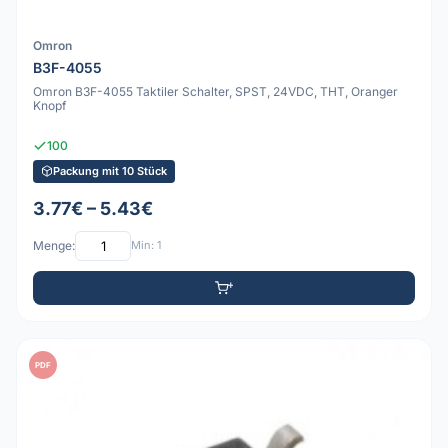
Omron
B3F-4055
Omron B3F-4055 Taktiler Schalter, SPST, 24VDC, THT, Oranger
Knopf
100
Packung mit 10 Stück
3.77€ – 5.43€
Menge:
Min: 1
PDF