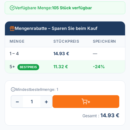
Verfügbare Menge
:
105 Stück verfügbar
Mengenrabatte – Sparen Sie beim Kauf
MENGE
STÜCKPREIS
SPEICHERN
1 – 4
14.93 €
—
5+
11.32 €
-24%
BESTPREIS
Mindestbestellmenge: 1
−
+
+
14.93 €
Gesamt
: