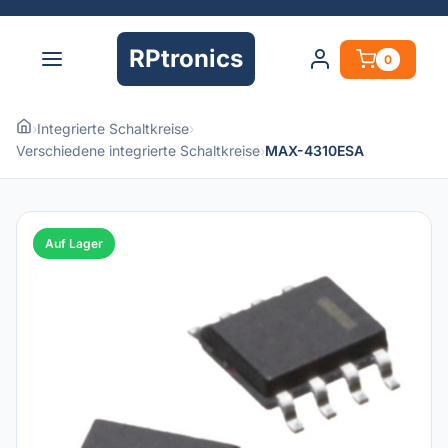
RPtronics
0
›
Integrierte Schaltkreise
›
Verschiedene integrierte Schaltkreise
›
MAX-4310ESA
Auf Lager