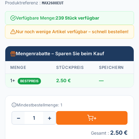
Produktreferenz
:
MAX2608EUT
Verfügbare Menge
:
239 Stück verfügbar
Nur noch wenige Artikel verfügbar – schnell bestellen!
Mengenrabatte – Sparen Sie beim Kauf
MENGE
STÜCKPREIS
SPEICHERN
1+
2.50 €
—
BESTPREIS
Mindestbestellmenge: 1
−
+
+
2.50 €
Gesamt
: