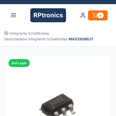
RPtronics
0
›
Integrierte Schaltkreise
›
Verschiedene integrierte Schaltkreise
›
MAX2608EUT
Auf Lager