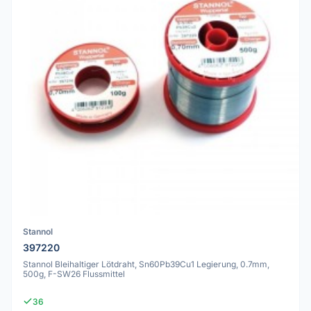
Stannol
397220
Stannol Bleihaltiger Lötdraht, Sn60Pb39Cu1 Legierung, 0.7mm,
500g, F-SW26 Flussmittel
36