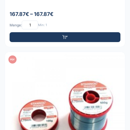
167.87€ – 167.87€
Menge:
Min: 1
PDF