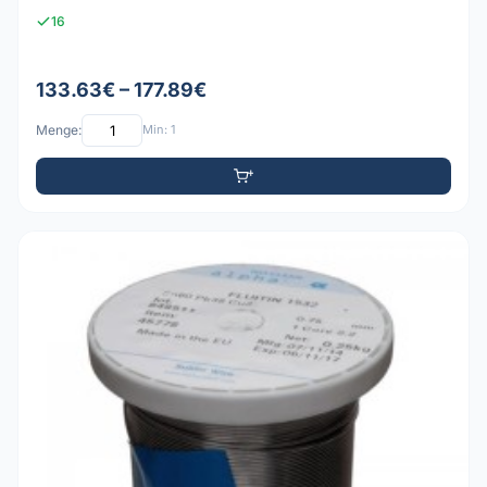
16
133.63€ – 177.89€
Menge:
Min: 1