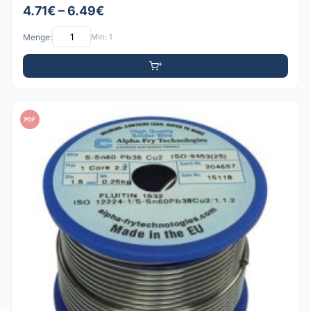
4.71€ – 6.49€
Menge:
Min: 1
PDF