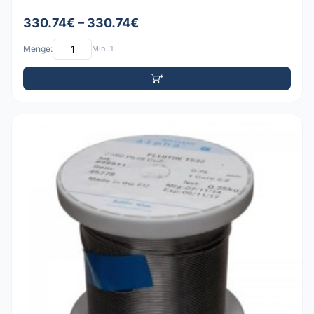
330.74€ – 330.74€
Menge:
Min: 1