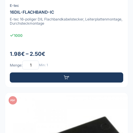
E-tec
16DIL-FLACHBAND-IC
E-tec 16-poliger DIL Flachbandkabelstecker, Leiterplattenmontage,
Durchsteckmontage
1000
1.98€ – 2.50€
Menge:
Min: 1
PDF