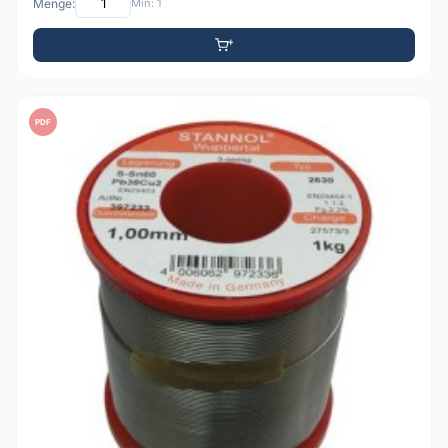
Menge:
Min: 1
PDF