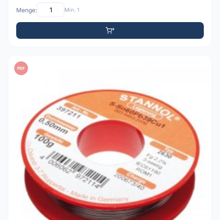
Menge:
Min: 1
PDF