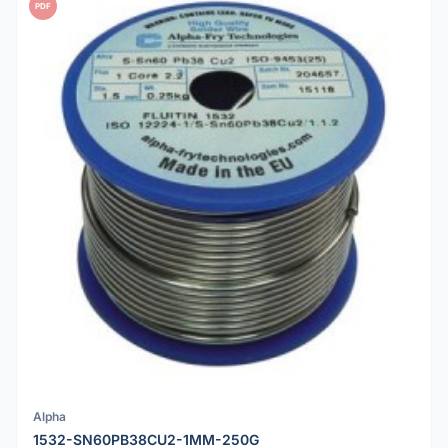
PDF
Alpha
1532-SN60PB38CU2-1MM-250G