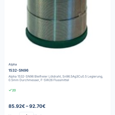
Alpha
1532-SN96
Alpha 1532-SN96 Bleifreier Lötdraht, Sn96.5Ag3Cu0.5 Legierung,
0.5mm Durchmesser, F-SW26 Flussmittel
20
85.92€ – 92.70€