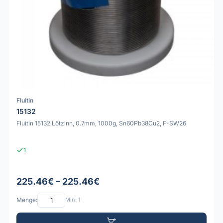
Fluitin
15132
Fluitin 15132 Lötzinn, 0.7mm, 1000g, Sn60Pb38Cu2, F-SW26
1
225.46€ – 225.46€
Menge:
Min: 1