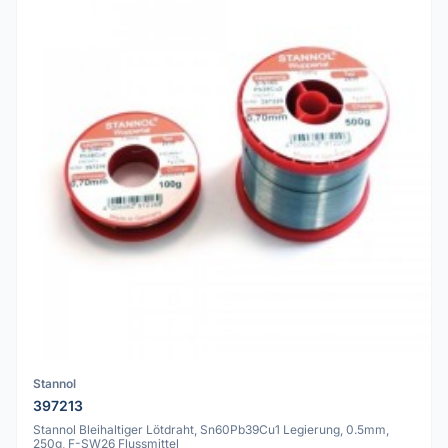
Stannol
397213
Stannol Bleihaltiger Lötdraht, Sn60Pb39Cu1 Legierung, 0.5mm,
250g, F-SW26 Flussmittel