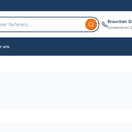
Brauchen Si
Kontaktieren S
e uns