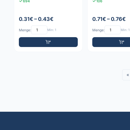
694
106
0.31€ – 0.43€
0.71€ – 0.76€
Menge:
Min: 1
Menge:
Min: 1
«