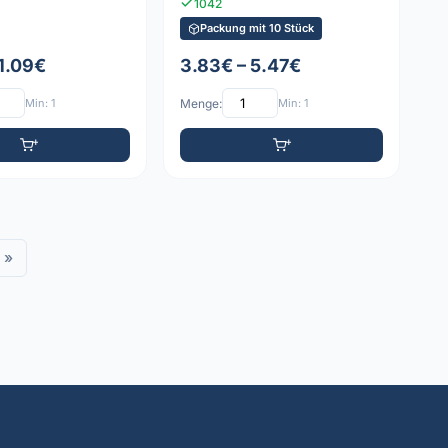
1042
Packung mit 10 Stück
 1.09€
3.83€ – 5.47€
Min: 1
Menge:
Min: 1
»