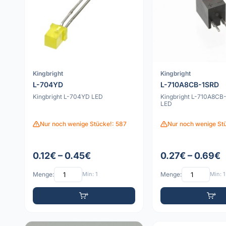
Kingbright
Kingbright
L-704YD
L-710A8CB-1SRD
Kingbright L-704YD LED
Kingbright L-710A8CB
LED
Nur noch wenige Stücke!: 587
Nur noch wenige St
0.12€ – 0.45€
0.27€ – 0.69€
Menge:
Min: 1
Menge:
Min: 1