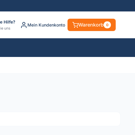
e Hilfe?
Warenkorb
Mein Kundenkonto
0
ie uns