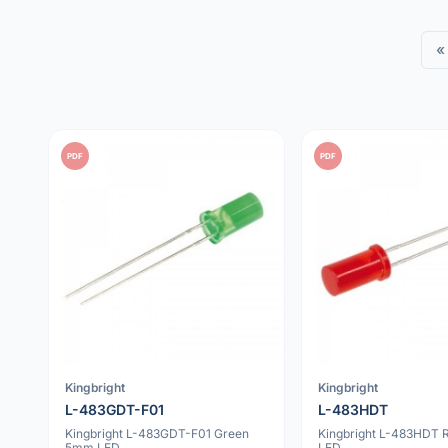
«
PDF
PDF
Kingbright
Kingbright
L-483GDT-F01
L-483HDT
Kingbright L-483GDT-F01 Green
Kingbright L-483HDT
5mm LED
LED