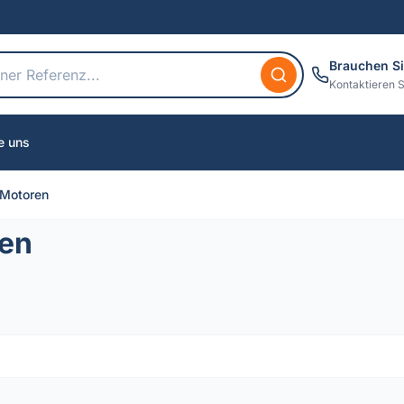
Brauchen Si
Kontaktieren S
e uns
 Motoren
ren