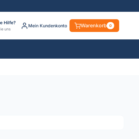
e Hilfe?
Warenkorb
Mein Kundenkonto
0
ie uns