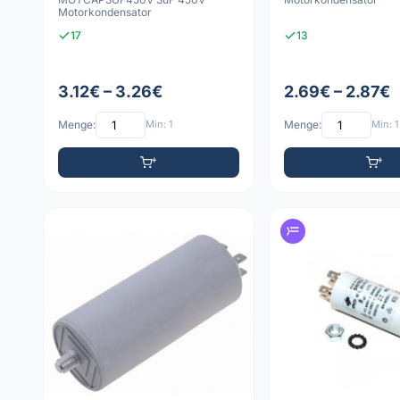
Motorkondensator
17
13
3.12€ – 3.26€
2.69€ – 2.87€
Menge:
Min: 1
Menge:
Min: 1