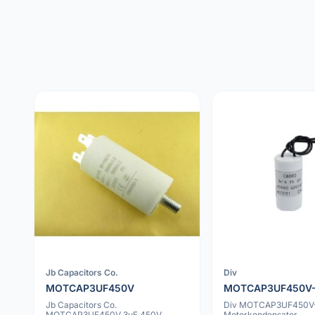
Jb Capacitors Co.
Div
MOTCAP3UF450V
MOTCAP3UF450V
Jb Capacitors Co.
Div MOTCAP3UF450V-
MOTCAP3UF450V 3uF 450V
Motorkondensator