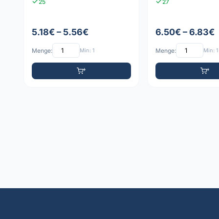
25
27
5.18€ – 5.56€
6.50€ – 6.83€
Menge:
Min: 1
Menge:
Min: 1