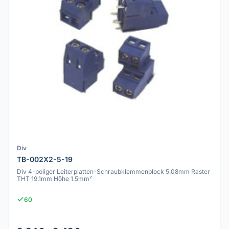
Div
TB-002X2-5-19
Div 4-poliger Leiterplatten-Schraubklemmenblock 5.08mm Raster
THT 19.1mm Höhe 1.5mm²
60