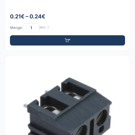
0.21€ – 0.24€
Menge:
Min: 1