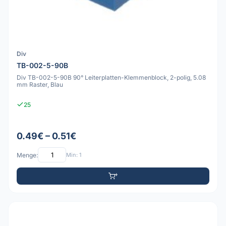
Div
TB-002-5-90B
Div TB-002-5-90B 90° Leiterplatten-Klemmenblock, 2-polig, 5.08
mm Raster, Blau
25
0.49€ – 0.51€
Menge:
Min: 1