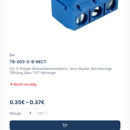
Div
TB-003-5-B-RECT
Div 3-Poliger Reihenklemmenblock, 5mm Raster, Rechteckige
Öffnung, Blau THT-Montage
Nicht vorrätig
0.35€ – 0.37€
Menge:
Min: 1