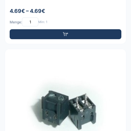
4.69€ – 4.69€
Menge:
Min: 1