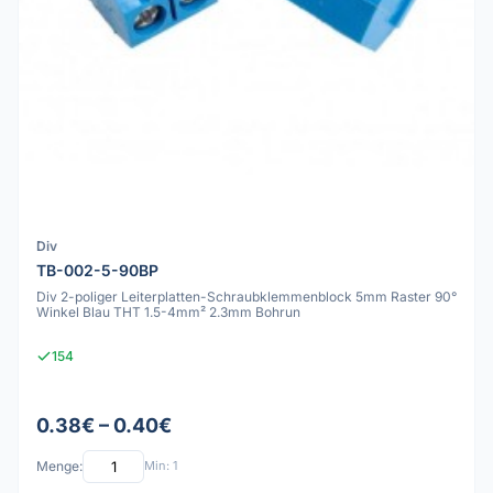
Div
TB-002-5-90BP
Div 2-poliger Leiterplatten-Schraubklemmenblock 5mm Raster 90°
Winkel Blau THT 1.5-4mm² 2.3mm Bohrun
154
0.38€ – 0.40€
Menge:
Min: 1