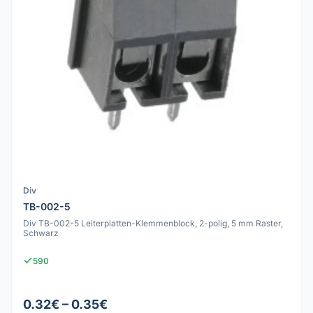
Div
TB-002-5
Div TB-002-5 Leiterplatten-Klemmenblock, 2-polig, 5 mm Raster,
Schwarz
590
0.32€ – 0.35€