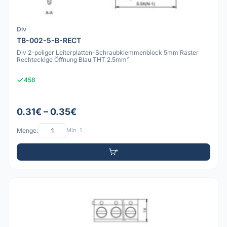
Div
TB-002-5-B-RECT
Div 2-poliger Leiterplatten-Schraubklemmenblock 5mm Raster
Rechteckige Öffnung Blau THT 2.5mm²
458
0.31€ – 0.35€
Menge:
Min: 1