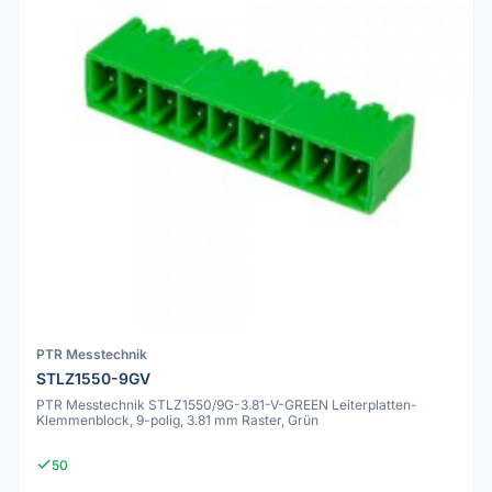
PTR Messtechnik
STLZ1550-9GV
PTR Messtechnik STLZ1550/9G-3.81-V-GREEN Leiterplatten-
Klemmenblock, 9-polig, 3.81 mm Raster, Grün
50