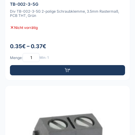
TB-002-3-5G
Div TB-002-3-5G 2-polige Schraubklemme, 3.5mm Rastermaß,
PCB THT, Grün
Nicht vorrätig
0.35€ – 0.37€
Menge:
Min: 1