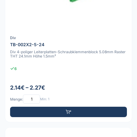
Div
TB-002X2-5-24
Div 4-poliger Leiterplatten-Schraubklemmenblock 5.08mm Raster
THT 24.1mm Höhe 1.5mm²
6
2.14€ – 2.27€
Menge:
Min: 1