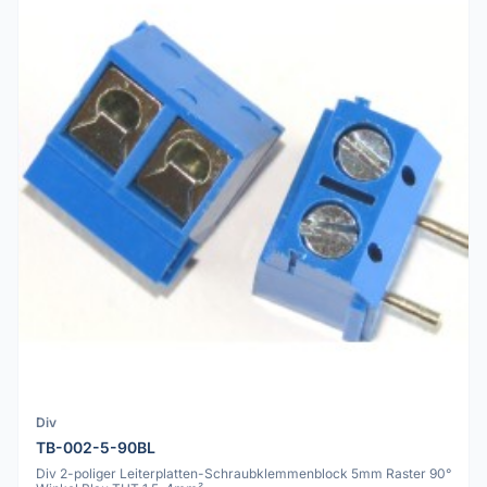
Div
TB-002-5-90BL
Div 2-poliger Leiterplatten-Schraubklemmenblock 5mm Raster 90°