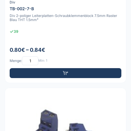
Div
TB-002-7-B
Div 2-poliger Leiterplatten-Schraubklemmenblock 7.5mm Raster
Blau THT 1.5mm²
39
0.80€ – 0.84€
Menge:
Min: 1