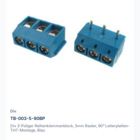
Div
TB-003-5-90BP
Div 3-Poliger Reihenklemmenblock, 5mm Raster, 90° Leiterplatten-
THT-Montage, Blau