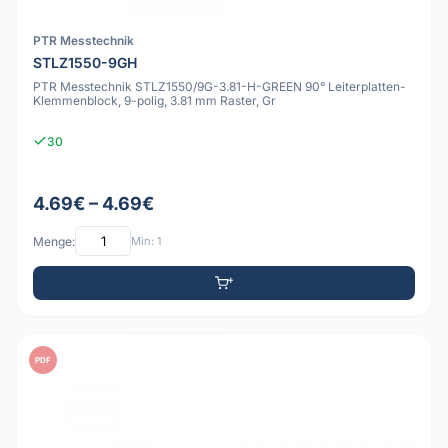
PTR Messtechnik
STLZ1550-9GH
PTR Messtechnik STLZ1550/9G-3.81-H-GREEN 90° Leiterplatten-
Klemmenblock, 9-polig, 3.81 mm Raster, Gr
30
4.69€ – 4.69€
Menge:
Min: 1
PDF