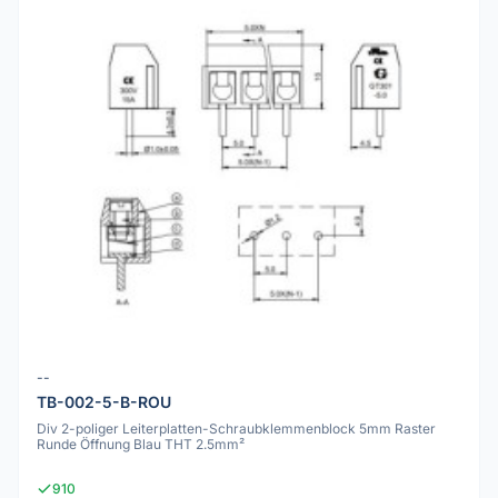
--
TB-002-5-B-ROU
Div 2-poliger Leiterplatten-Schraubklemmenblock 5mm Raster
Runde Öffnung Blau THT 2.5mm²
910