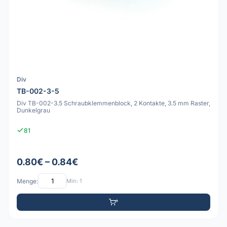
Div
TB-002-3-5
Div TB-002-3.5 Schraubklemmenblock, 2 Kontakte, 3.5 mm Raster,
Dunkelgrau
81
0.80€ – 0.84€
Menge:
Min: 1