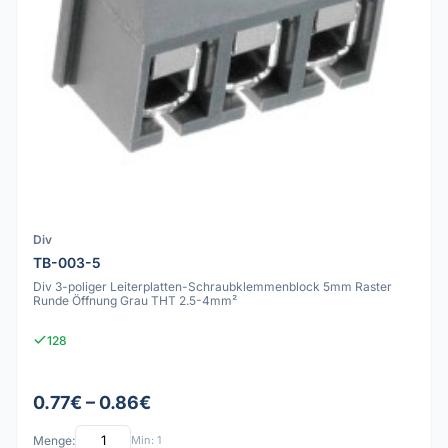
Div
TB-003-5
Div 3-poliger Leiterplatten-Schraubklemmenblock 5mm Raster
Runde Öffnung Grau THT 2.5-4mm²
128
0.77€ – 0.86€
Menge:
Min: 1