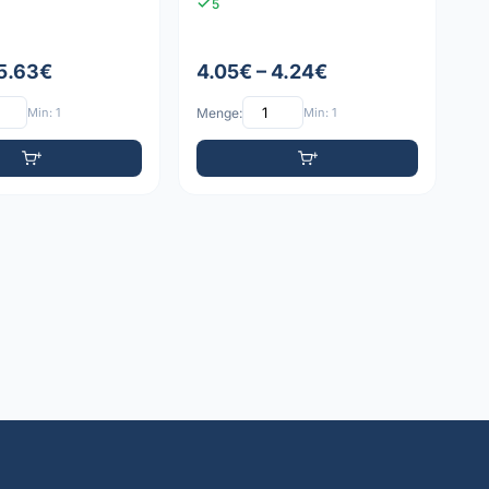
5
 5.63€
4.05€ – 4.24€
Min: 1
Menge:
Min: 1