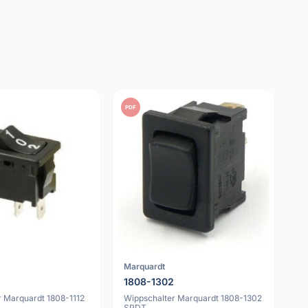
PDF
Marquardt
1808-1302
r Marquardt 1808-1112
Wippschalter Marquardt 1808-1302
SPDT