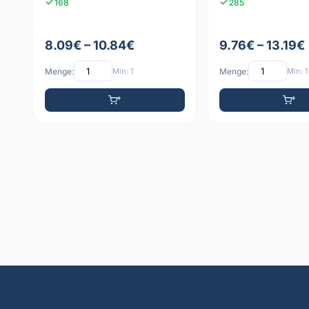
168
285
8.09€ – 10.84€
9.76€ – 13.19€
Menge:
Min: 1
Menge:
Min: 1