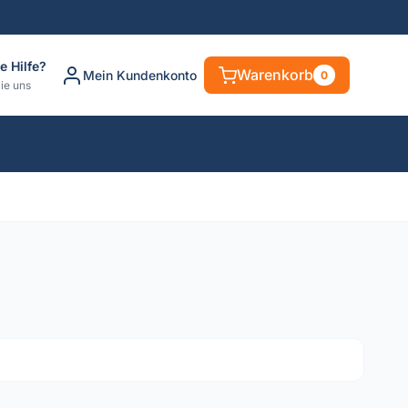
e Hilfe?
Warenkorb
Mein Kundenkonto
0
ie uns