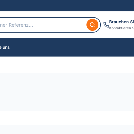
Brauchen Si
Kontaktieren S
e uns