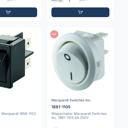
Min: 1
Menge:
Min: 1
PDF
Marquardt Switches Inc.
1881-1105
r Marquardt 1858-1103
Wippschalter Marquardt Switches
Inc. 1881-1105 4A 250V