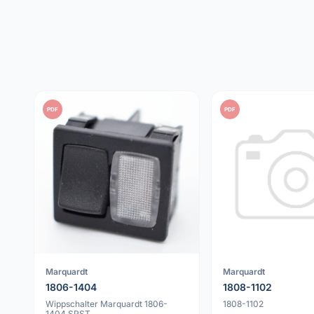
PDF
PDF
Marquardt
Marquardt
1806-1404
1808-1102
Wippschalter Marquardt 1806-
1808-1102
1404 SPST