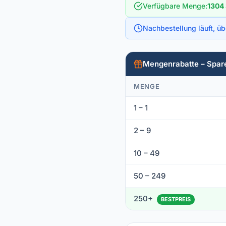
Verfügbare Menge
:
1304 
Nachbestellung läuft, ü
Mengenrabatte – Spar
MENGE
1 – 1
2 – 9
10 – 49
50 – 249
250+
BESTPREIS