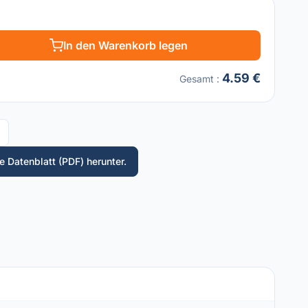
In den Warenkorb legen
4.59 €
Gesamt
:
 Datenblatt (PDF) herunter.