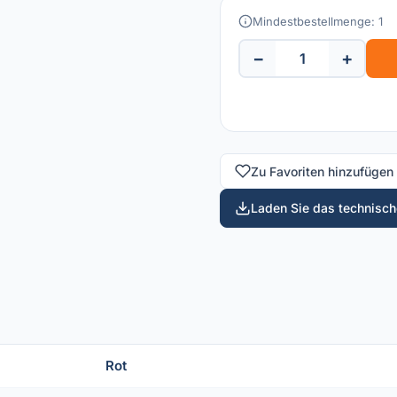
Mindestbestellmenge: 1
−
+
Zu Favoriten hinzufügen
Laden Sie das technische
Rot