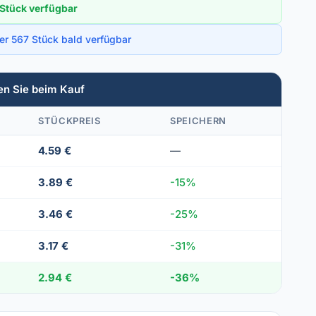
Stück verfügbar
ber 567 Stück bald verfügbar
en Sie beim Kauf
STÜCKPREIS
SPEICHERN
4.59 €
—
3.89 €
-15%
3.46 €
-25%
3.17 €
-31%
2.94 €
-36%