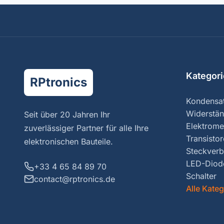
Kategor
RPtronics
Kondensa
Widerstä
Seit über 20 Jahren Ihr
Elektrome
zuverlässiger Partner für alle Ihre
Transisto
elektronischen Bauteile.
Steckverb
LED-Diod
+33 4 65 84 89 70
Schalter
contact@rptronics.de
Alle Kate