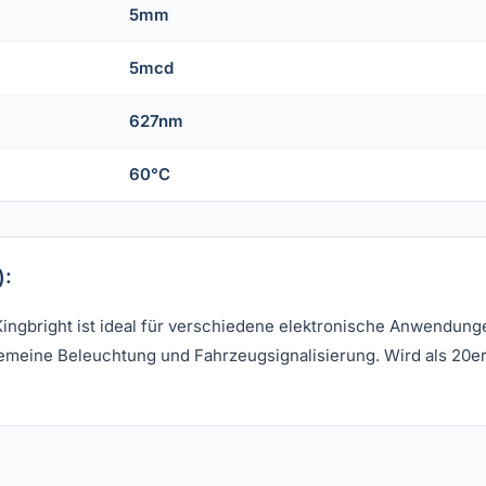
5mm
5mcd
627nm
60°C
):
Kingbright ist ideal für verschiedene elektronische Anwendu
gemeine Beleuchtung und Fahrzeugsignalisierung. Wird als 20er