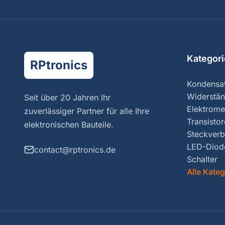
Kategor
RPtronics
Kondensa
Widerstä
Seit über 20 Jahren Ihr
Elektrome
zuverlässiger Partner für alle Ihre
Transisto
elektronischen Bauteile.
Steckverb
LED-Diod
contact@rptronics.de
Schalter
Alle Kate