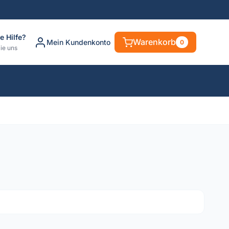
e Hilfe?
Warenkorb
Mein Kundenkonto
0
ie uns