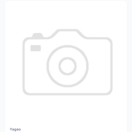
Yageo