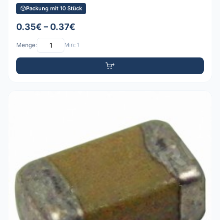
Packung mit 10 Stück
0.35€ – 0.37€
Menge:
Min: 1