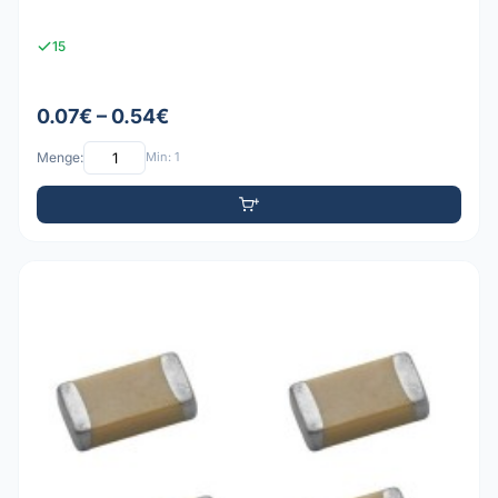
15
0.07€ – 0.54€
Menge:
Min: 1