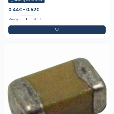
Packung mit 10 Stück
0.44€ – 0.52€
Menge:
Min: 1