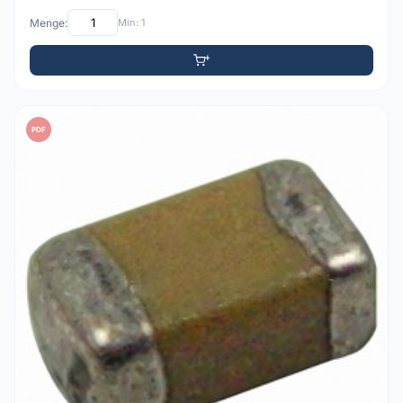
Menge:
Min: 1
PDF