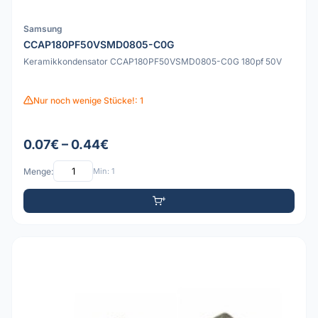
Samsung
CCAP180PF50VSMD0805-C0G
Keramikkondensator CCAP180PF50VSMD0805-C0G 180pf 50V
Nur noch wenige Stücke!: 1
0.07€ – 0.44€
Menge:
Min: 1