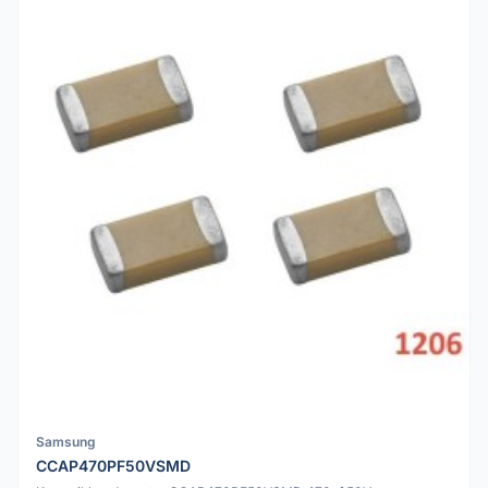
Samsung
CCAP470PF50VSMD