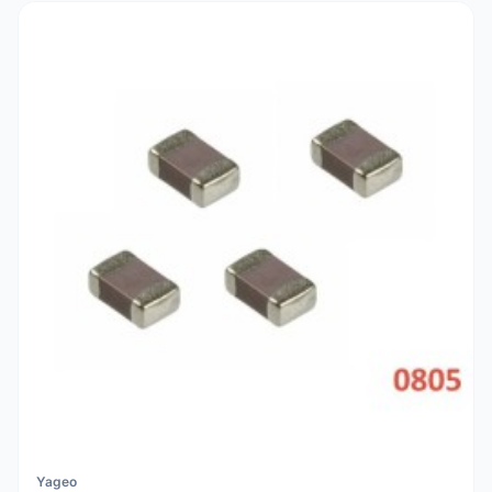
Yageo