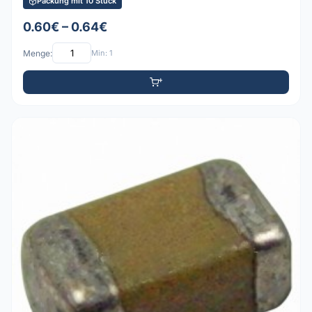
Packung mit 10 Stück
0.60€ – 0.64€
Menge:
Min: 1