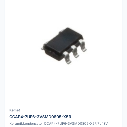
Kemet
CCAP4-7UF6-3VSMD0805-X5R
Keramikkondensator CCAP4-7UF6-3VSMD0805-X5R 7uf 3V