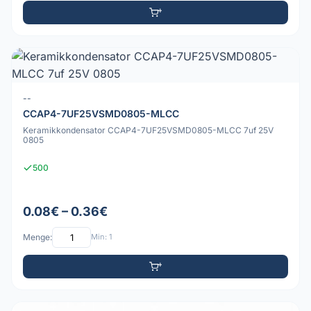
--
CCAP4-7UF25VSMD0805-MLCC
Keramikkondensator CCAP4-7UF25VSMD0805-MLCC 7uf 25V
0805
500
0.08€ – 0.36€
Menge:
Min: 1