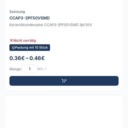
Samsung
CCAP3-3PF50VSMD
Keramikkondensator CCAP3-3PF50VSMD 3pf 50V
Nicht vorrätig
Packung mit 10 Stück
0.36€ – 0.46€
Menge:
Min: 1