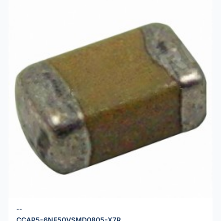
--
CCAP5-6NF50VSMD0805-X7R