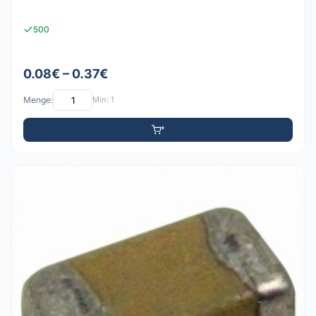
500
0.08€ – 0.37€
Menge:
Min: 1