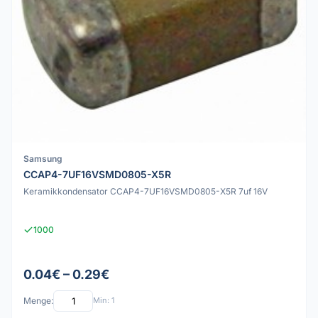
Samsung
CCAP4-7UF16VSMD0805-X5R
Keramikkondensator CCAP4-7UF16VSMD0805-X5R 7uf 16V
1000
0.04€ – 0.29€
Menge:
Min: 1