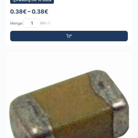
Packung mit 10 Stück
0.38€ – 0.38€
Menge:
Min: 1