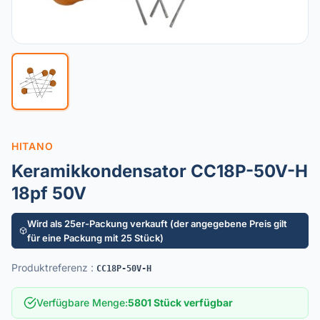
HITANO
Keramikkondensator CC18P-50V-H
18pf 50V
Wird als 25er-Packung verkauft (der angegebene Preis gilt
für eine Packung mit 25 Stück)
Produktreferenz
:
CC18P-50V-H
Verfügbare Menge
:
5801 Stück verfügbar