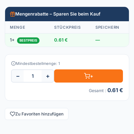
Mengenrabatte – Sparen Sie beim Kauf
MENGE
STÜCKPREIS
SPEICHERN
1+
0.61 €
—
BESTPREIS
Mindestbestellmenge: 1
−
+
+
0.61 €
Gesamt
:
Zu Favoriten hinzufügen