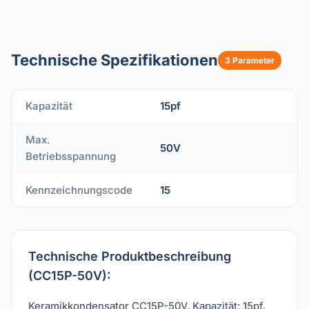
Technische Spezifikationen
3 Parameter
Kapazität
15pf
Max.
50V
Betriebsspannung
Kennzeichnungscode
15
Technische Produktbeschreibung
(CC15P-50V):
Keramikkondensator CC15P-50V. Kapazität: 15pf,