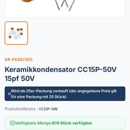
SR PASSIVES
Keramikkondensator CC15P-50V
15pf 50V
Wird als 25er-Packung verkauft (der angegebene Preis gilt
für eine Packung mit 25 Stück)
Produktreferenz
:
CC15P-50V
Verfügbare Menge
:
974 Stück verfügbar