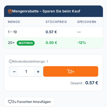
Mengenrabatte – Sparen Sie beim Kauf
MENGE
STÜCKPREIS
SPEICHERN
1 – 19
0.57 €
—
20+
0.50 €
-12%
BESTPREIS
Mindestbestellmenge: 1
−
+
+
0.57 €
Gesamt
:
Zu Favoriten hinzufügen