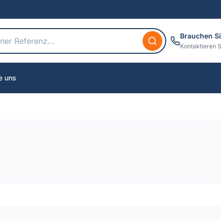
Brauchen Si
Kontaktieren S
e uns