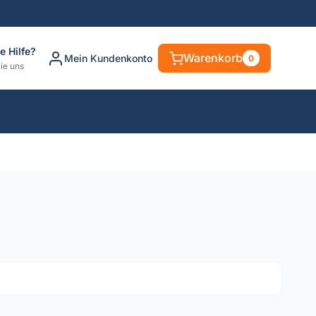
e Hilfe?
Warenkorb
Mein Kundenkonto
0
ie uns