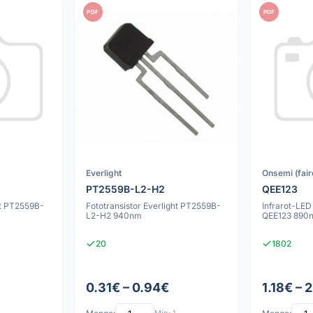
PDF
PDF
Everlight
Onsemi (fair
PT2559B-L2-H2
QEE123
ht PT2559B-
Fototransistor Everlight PT2559B-
Infrarot-LED
L2-H2 940nm
QEE123 890
20
1802
0.31€ – 0.94€
1.18€ – 