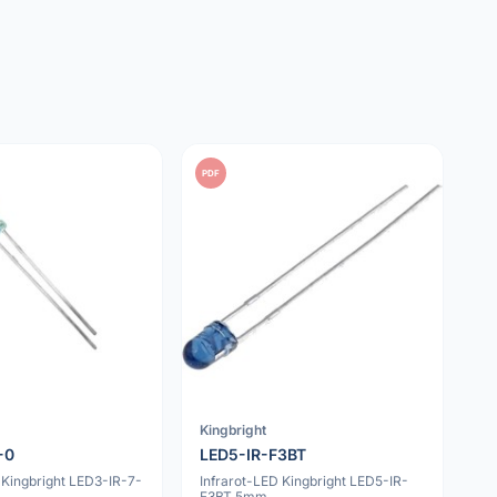
PDF
Kingbright
-0
LED5-IR-F3BT
 Kingbright LED3-IR-7-
Infrarot-LED Kingbright LED5-IR-
F3BT 5mm