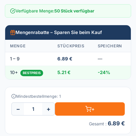
Verfügbare Menge
:
50 Stück verfügbar
Mengenrabatte – Sparen Sie beim Kauf
MENGE
STÜCKPREIS
SPEICHERN
1 – 9
6.89 €
—
10+
5.21 €
-24%
BESTPREIS
Mindestbestellmenge: 1
−
+
+
6.89 €
Gesamt
: