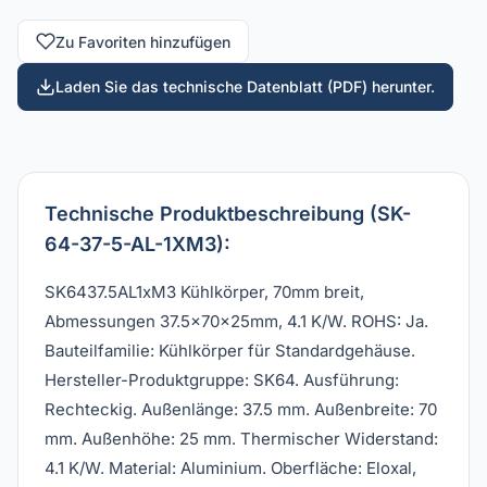
Zu Favoriten hinzufügen
Laden Sie das technische Datenblatt (PDF) herunter.
Technische Produktbeschreibung (SK-
64-37-5-AL-1XM3):
SK6437.5AL1xM3 Kühlkörper, 70mm breit,
Abmessungen 37.5x70x25mm, 4.1 K/W. ROHS: Ja.
Bauteilfamilie: Kühlkörper für Standardgehäuse.
Hersteller-Produktgruppe: SK64. Ausführung:
Rechteckig. Außenlänge: 37.5 mm. Außenbreite: 70
mm. Außenhöhe: 25 mm. Thermischer Widerstand:
4.1 K/W. Material: Aluminium. Oberfläche: Eloxal,