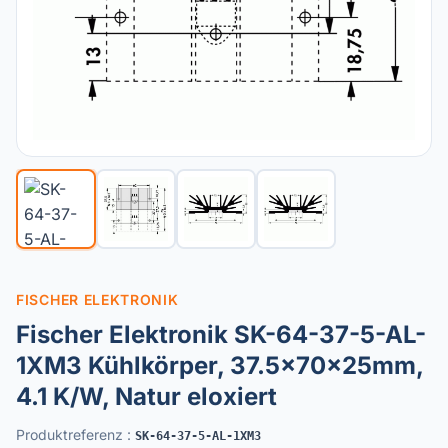
FISCHER ELEKTRONIK
Fischer Elektronik SK-64-37-5-AL-
1XM3 Kühlkörper, 37.5x70x25mm,
4.1 K/W, Natur eloxiert
Produktreferenz
:
SK-64-37-5-AL-1XM3