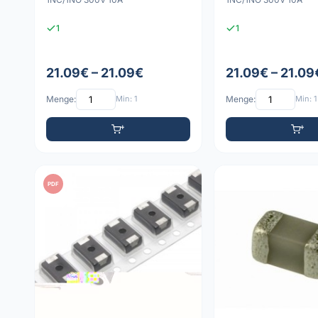
1
1
21.09€ – 21.09€
21.09€ – 21.09
Menge:
Min: 1
Menge:
Min: 1
PDF