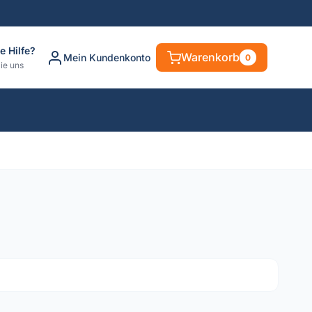
e Hilfe?
Warenkorb
Mein Kundenkonto
0
ie uns