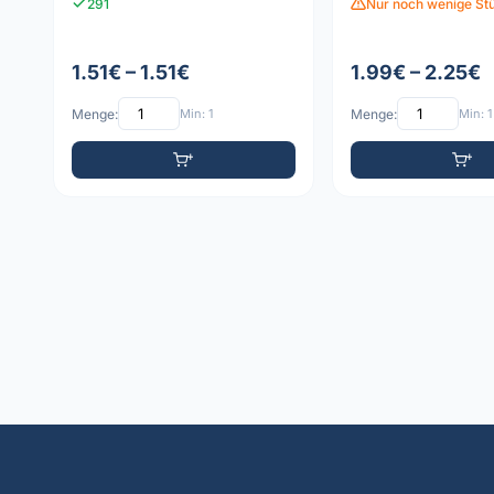
291
Nur noch wenige Stü
1.51€ – 1.51€
1.99€ – 2.25€
Menge:
Min: 1
Menge:
Min: 1