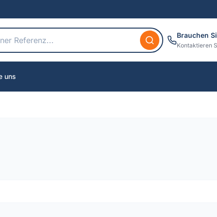
Brauchen Si
Kontaktieren S
e uns