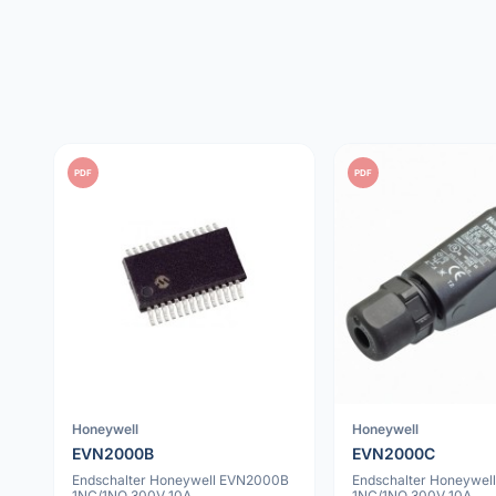
PDF
PDF
Honeywell
Honeywell
EVN2000B
EVN2000C
Endschalter Honeywell EVN2000B
Endschalter Honeywe
1NC/1NO 300V 10A
1NC/1NO 300V 10A