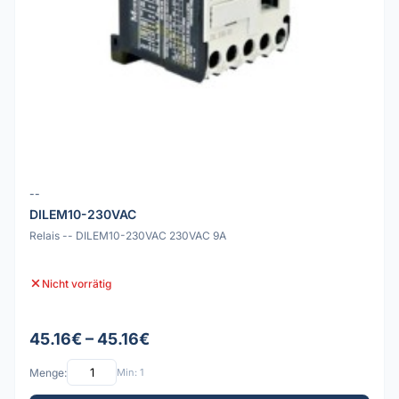
--
DILEM10-230VAC
Relais -- DILEM10-230VAC 230VAC 9A
Nicht vorrätig
45.16€ – 45.16€
Menge:
Min: 1