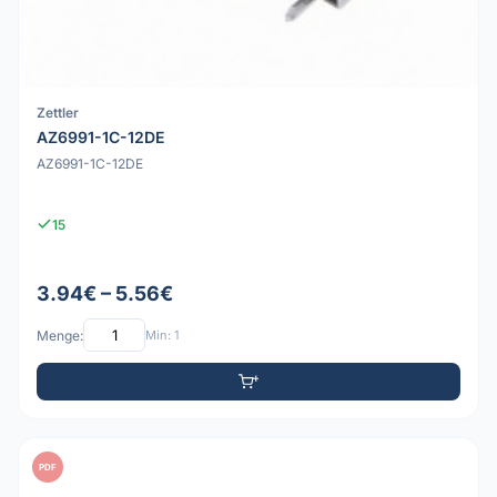
Zettler
AZ6991-1C-12DE
AZ6991-1C-12DE
15
3.94€ – 5.56€
Menge:
Min: 1
PDF