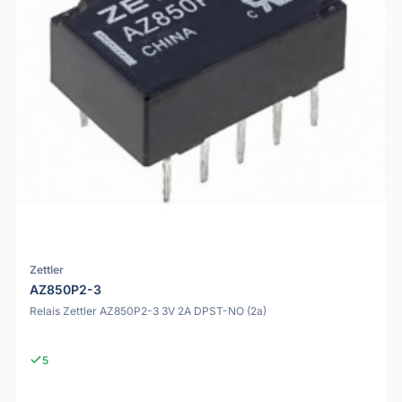
Zettler
AZ850P2-3
Relais Zettler AZ850P2-3 3V 2A DPST-NO (2a)
5