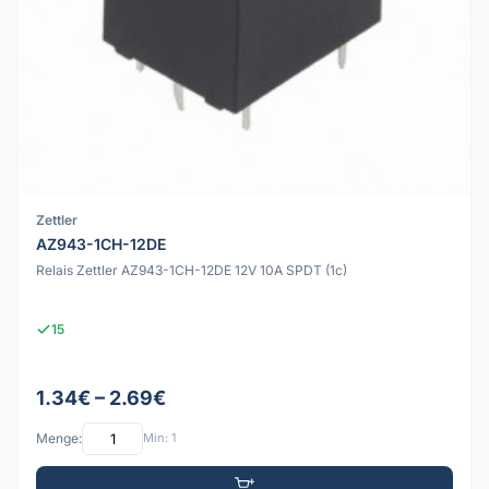
Zettler
AZ943-1CH-12DE
Relais Zettler AZ943-1CH-12DE 12V 10A SPDT (1c)
15
1.34€ – 2.69€
Menge:
Min: 1