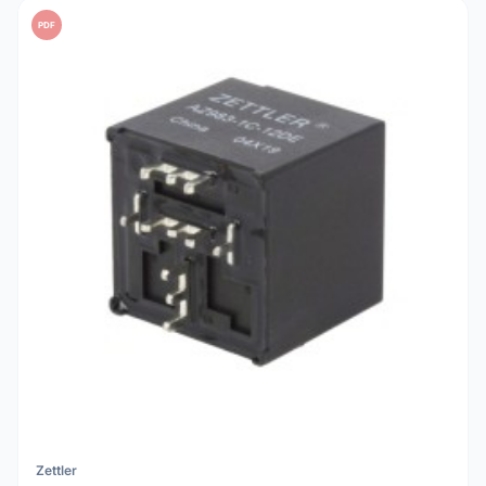
PDF
Zettler