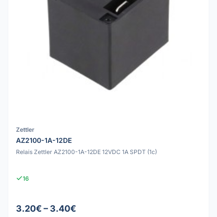
Zettler
AZ2100-1A-12DE
Relais Zettler AZ2100-1A-12DE 12VDC 1A SPDT (1c)
16
3.20€ – 3.40€