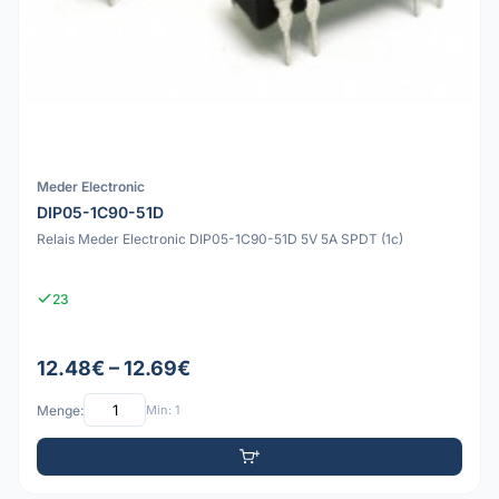
Meder Electronic
DIP05-1C90-51D
Relais Meder Electronic DIP05-1C90-51D 5V 5A SPDT (1c)
23
12.48€ – 12.69€
Menge:
Min: 1