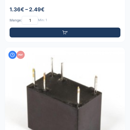
1.36€ – 2.49€
Menge:
Min: 1
PDF