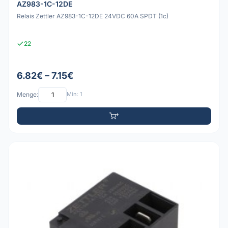
AZ983-1C-12DE
Relais Zettler AZ983-1C-12DE 24VDC 60A SPDT (1c)
22
6.82€ – 7.15€
Menge:
Min: 1