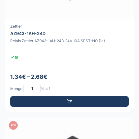
Zettler
AZ943-1AH-24D
Relais Zettler AZ943-1AH-24D 24V 10A SPST-NO (1a)
15
1.34€ – 2.68€
Menge:
Min: 1
PDF