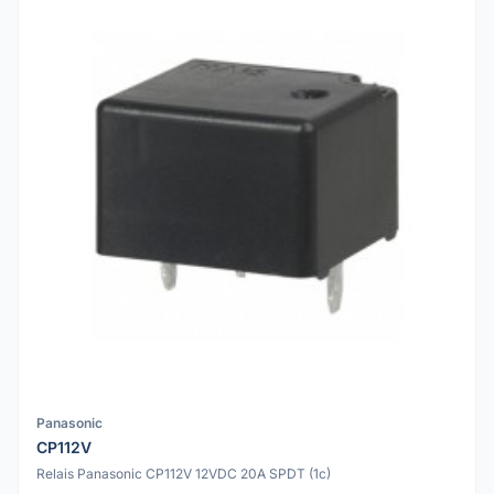
Panasonic
CP112V
Relais Panasonic CP112V 12VDC 20A SPDT (1c)