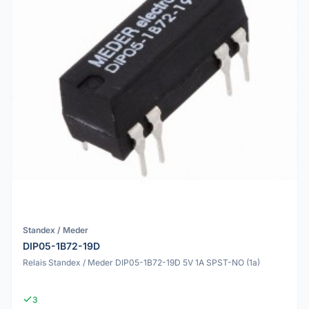
Standex / Meder
DIP05-1B72-19D
Relais Standex / Meder DIP05-1B72-19D 5V 1A SPST-NO (1a)
3