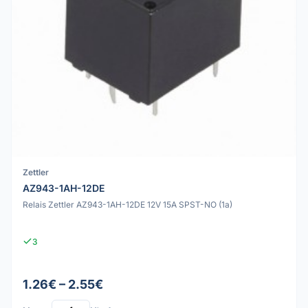
Zettler
AZ943-1AH-12DE
Relais Zettler AZ943-1AH-12DE 12V 15A SPST-NO (1a)
3
1.26€ – 2.55€