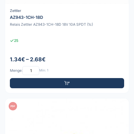
Zettler
AZ943-1CH-18D
Relais Zettler AZ943-1CH-18D 18V 10A SPDT (1c)
25
1.34€ – 2.68€
Menge:
Min: 1
PDF