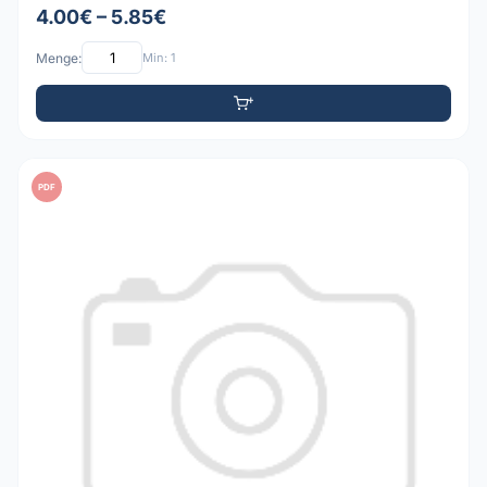
4.00€ – 5.85€
Menge:
Min: 1
PDF