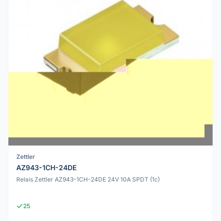
Zettler
AZ943-1CH-24DE
Relais Zettler AZ943-1CH-24DE 24V 10A SPDT (1c)
25