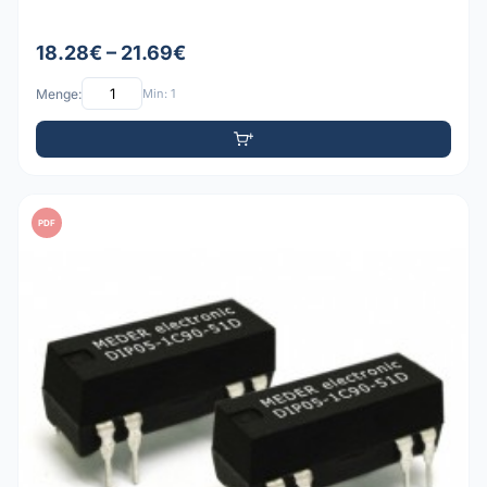
18.28€ – 21.69€
Menge:
Min: 1
PDF