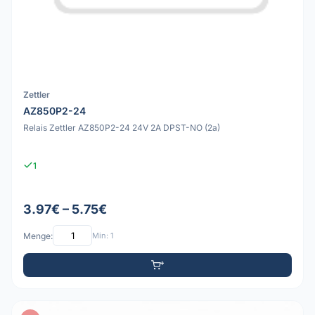
Zettler
AZ850P2-24
Relais Zettler AZ850P2-24 24V 2A DPST-NO (2a)
1
3.97€ – 5.75€
Menge:
Min: 1