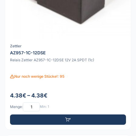
Zettler
AZ957-1C-12DSE
Relais Zettler AZ957-1C-12DSE 12V 2A SPDT (1c)
Nur noch wenige Stücke!: 95
4.38€ – 4.38€
Menge:
Min: 1