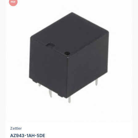
PDF
Zettler
AZ943-1AH-5DE