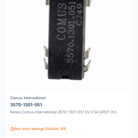
Comus International
3570-1301-051
Relais Comus International 3570-1301-051 5V 0.5A SPDT (1c)
Nur noch wenige Stücke!: 49