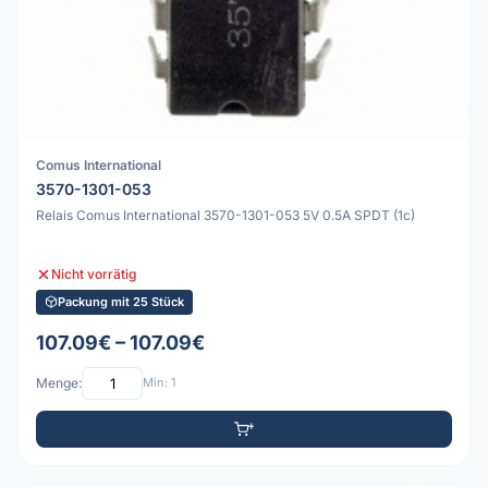
Comus International
3570-1301-053
Relais Comus International 3570-1301-053 5V 0.5A SPDT (1c)
Nicht vorrätig
Packung mit 25 Stück
107.09€ – 107.09€
Menge:
Min: 1