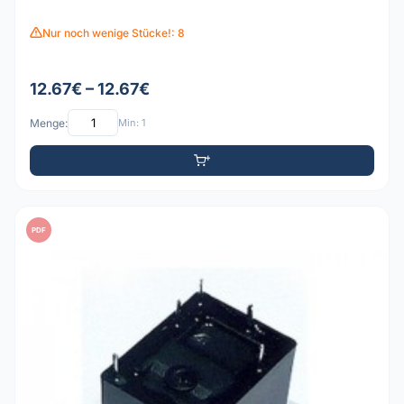
Nur noch wenige Stücke!: 8
12.67€ – 12.67€
Menge:
Min: 1
PDF