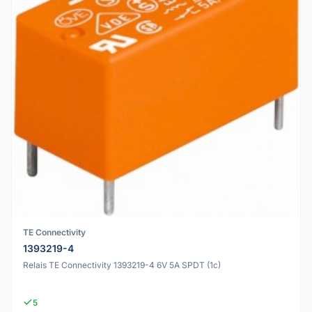
TE Connectivity
1393219-4
Relais TE Connectivity 1393219-4 6V 5A SPDT (1c)
5