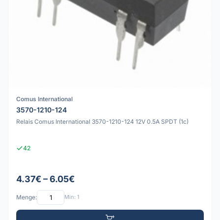
Comus International
3570-1210-124
Relais Comus International 3570-1210-124 12V 0.5A SPDT (1c)
42
4.37€ – 6.05€
Menge:
Min: 1