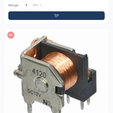
Menge:
Min: 1
PDF