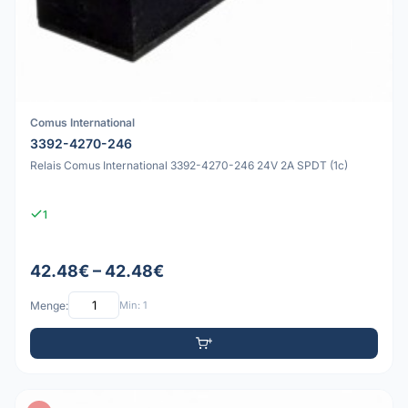
Comus International
3392-4270-246
Relais Comus International 3392-4270-246 24V 2A SPDT (1c)
1
42.48€ – 42.48€
Menge:
Min: 1