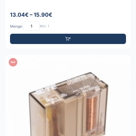
13.04€ – 15.90€
Menge:
Min: 1
PDF