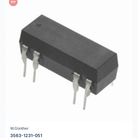
PDF
W.Günther
3563-1231-051