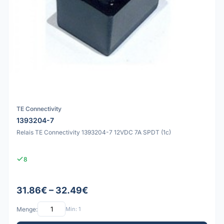
TE Connectivity
1393204-7
Relais TE Connectivity 1393204-7 12VDC 7A SPDT (1c)
8
31.86€ – 32.49€
Menge:
Min: 1