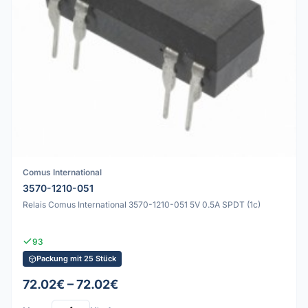
Comus International
3570-1210-051
Relais Comus International 3570-1210-051 5V 0.5A SPDT (1c)
93
Packung mit 25 Stück
72.02€ – 72.02€