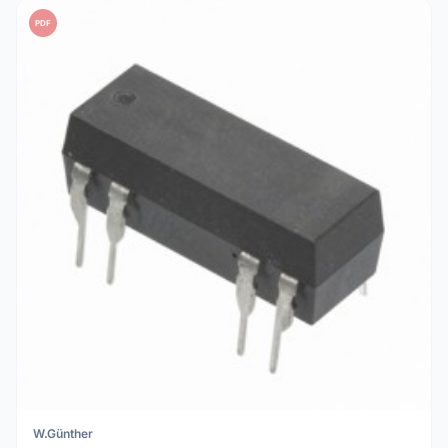
PDF
W.Günther