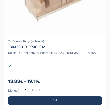
Te Connectivity (schrack)
1393230-9-RP3SL012
Relais Te Connectivity (schrack) 1393230-9-RP3SL012 12V 16A
89
13.83€ – 19.11€
Menge:
Min: 1