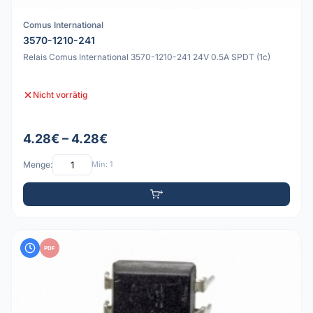
Comus International
3570-1210-241
Relais Comus International 3570-1210-241 24V 0.5A SPDT (1c)
Nicht vorrätig
4.28€ – 4.28€
Menge:
Min: 1
PDF