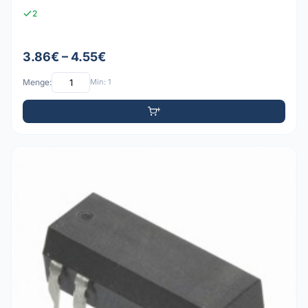
2
3.86€ – 4.55€
Menge:
Min: 1