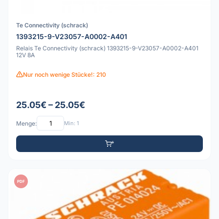
Te Connectivity (schrack)
1393215-9-V23057-A0002-A401
Relais Te Connectivity (schrack) 1393215-9-V23057-A0002-A401
12V 8A
Nur noch wenige Stücke!: 210
25.05€ – 25.05€
Menge:
Min: 1
PDF