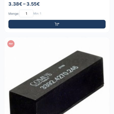
3.38€ – 3.55€
Menge:
Min: 1
PDF