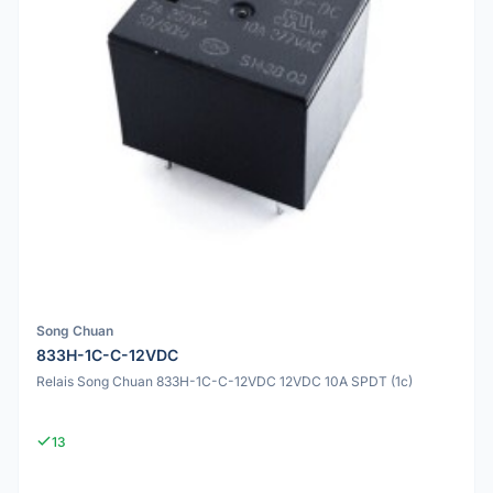
Song Chuan
833H-1C-C-12VDC
Relais Song Chuan 833H-1C-C-12VDC 12VDC 10A SPDT (1c)
13