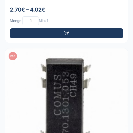
2.70€ – 4.02€
Menge:
Min: 1
PDF