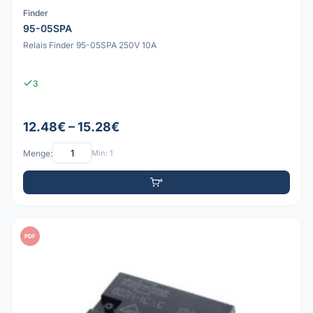
Finder
95-05SPA
Relais Finder 95-05SPA 250V 10A
3
12.48€ – 15.28€
Menge:
Min: 1
PDF