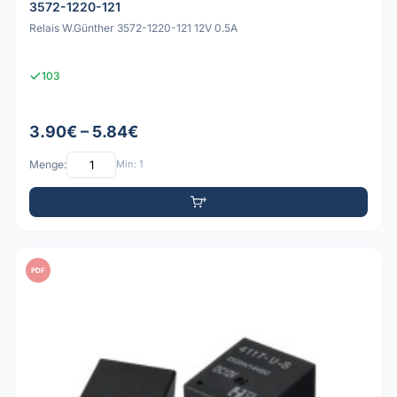
3572-1220-121
Relais W.Günther 3572-1220-121 12V 0.5A
103
3.90€ – 5.84€
Menge:
Min: 1
PDF