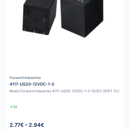
Forward Industries
4117-US20-12VDC-1-0
Relais Forward Industries 4117-US20-12VDC-1-0 12VDC SPDT (1c)
51
2.77€ – 2.94€