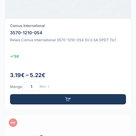
Comus International
3570-1210-054
Relais Comus International 3570-1210-054 5V 0.5A SPDT (1c)
96
3.19€ – 5.22€
Menge:
Min: 1
PDF