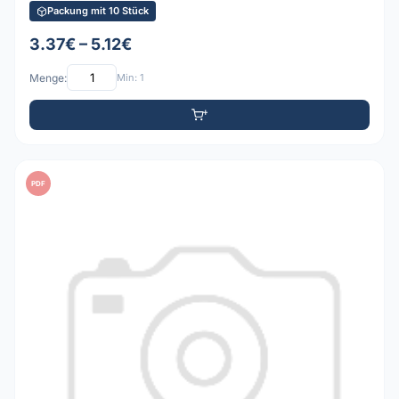
Packung mit 10 Stück
3.37€ – 5.12€
Menge:
Min: 1
PDF