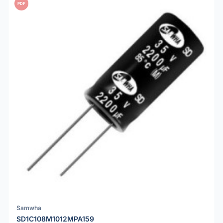
PDF
Samwha
SD1C108M1012MPA159