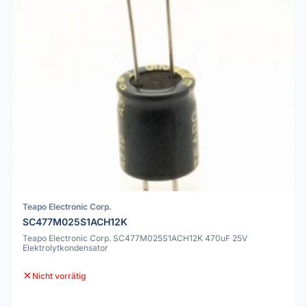
Teapo Electronic Corp.
SC477M025S1ACH12K
Teapo Electronic Corp. SC477M025S1ACH12K 470uF 25V
Elektrolytkondensator
Nicht vorrätig