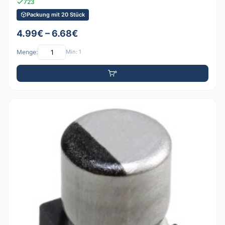
723
Packung mit 20 Stück
4.99€ – 6.68€
Menge:
Min: 1