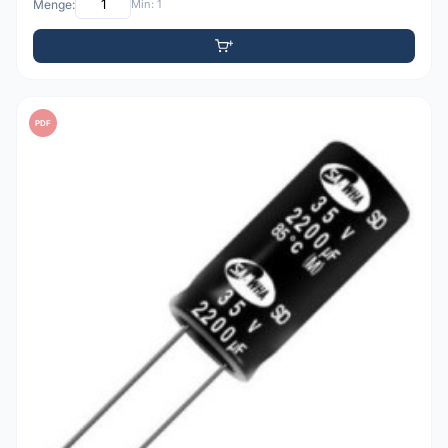
Menge:
Min: 1
PDF