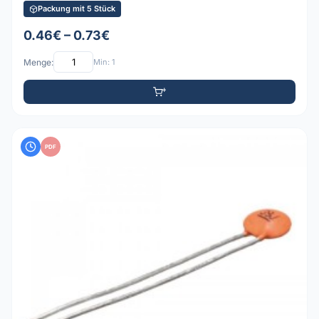
Packung mit 5 Stück
0.46€ – 0.73€
Menge:
Min: 1
PDF