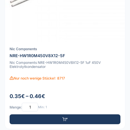
Nic Components
NRE-HW1R0M450V8X12-5F
Nic Components NRE-HW1R0M450V8X12-5F 1uF 450V
Elektrolytkondensator
Nur noch wenige Stücke!: 8717
0.35€ – 0.46€
Menge:
Min: 1