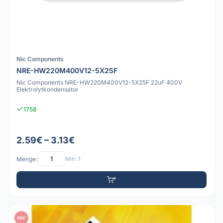
Nic Components
NRE-HW220M400V12-5X25F
Nic Components NRE-HW220M400V12-5X25F 22uF 400V
Elektrolytkondensator
1758
2.59€ – 3.13€
Menge:
Min: 1
PDF