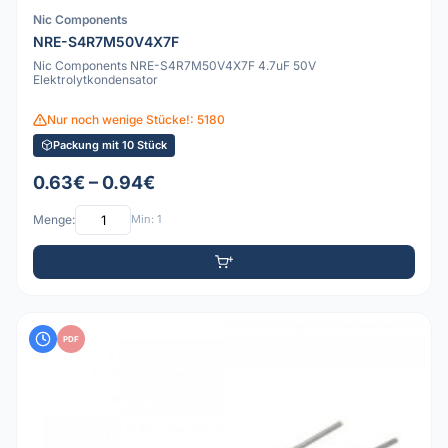
Nic Components
NRE-S4R7M50V4X7F
Nic Components NRE-S4R7M50V4X7F 4.7uF 50V
Elektrolytkondensator
Nur noch wenige Stücke!: 5180
Packung mit 10 Stück
0.63€ – 0.94€
Menge:
Min: 1
PDF