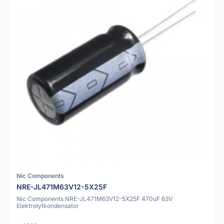
Nic Components
NRE-JL471M63V12-5X25F
Nic Components NRE-JL471M63V12-5X25F 470uF 63V
Elektrolytkondensator