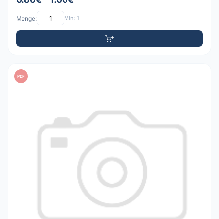
Menge:
Min: 1
PDF