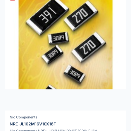
Nic Components
NRE-JL102M16V10X16F
Nic Components NRE-JL102M16V10X16F 1000uF 16V