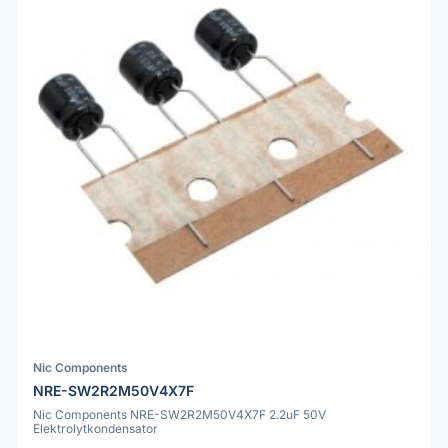
Nic Components
NRE-SW2R2M50V4X7F
Nic Components NRE-SW2R2M50V4X7F 2.2uF 50V
Elektrolytkondensator