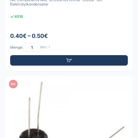
Elektrolytkondensator
4516
0.40€ – 0.50€
Menge:
Min: 1
PDF