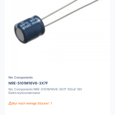
Nic Components
NRE-S101M16V6-3X7F
Nic Components NRE-S101M16V6-3X7F 100uF 16V
Elektrolytkondensator
Nur noch wenige Stücke!: 1