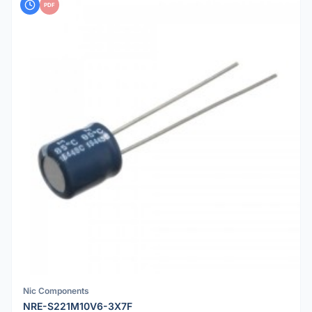
PDF
Nic Components
NRE-S221M10V6-3X7F