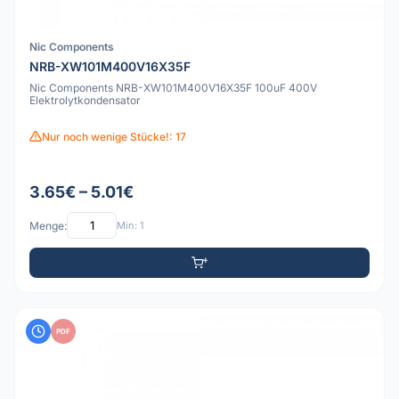
Nic Components
NRB-XW101M400V16X35F
Nic Components NRB-XW101M400V16X35F 100uF 400V
Elektrolytkondensator
Nur noch wenige Stücke!: 17
3.65€ – 5.01€
Menge:
Min: 1
PDF