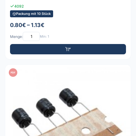
4092
Packung mit 10 Stück
0.80€ – 1.13€
Menge:
Min: 1
PDF