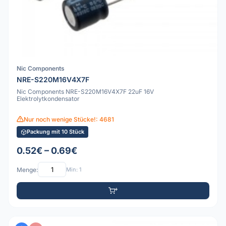
Nic Components
NRE-S220M16V4X7F
Nic Components NRE-S220M16V4X7F 22uF 16V
Elektrolytkondensator
Nur noch wenige Stücke!: 4681
Packung mit 10 Stück
0.52€ – 0.69€
Menge:
Min: 1