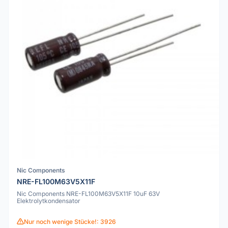
Nic Components
NRE-FL100M63V5X11F
Nic Components NRE-FL100M63V5X11F 10uF 63V
Elektrolytkondensator
Nur noch wenige Stücke!: 3926