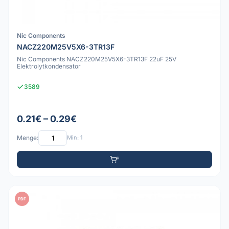
Nic Components
NACZ220M25V5X6-3TR13F
Nic Components NACZ220M25V5X6-3TR13F 22uF 25V
Elektrolytkondensator
3589
0.21€ – 0.29€
Menge:
Min: 1
PDF