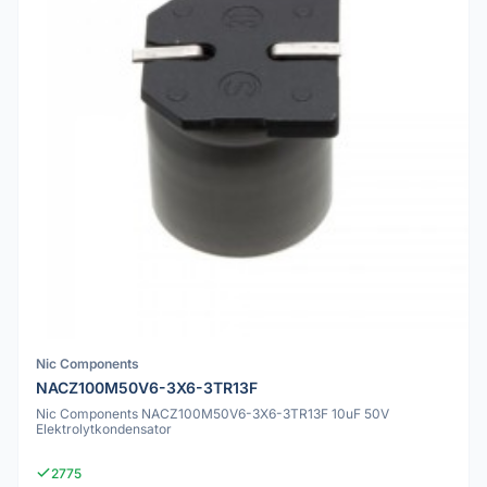
Nic Components
NACZ100M50V6-3X6-3TR13F
Nic Components NACZ100M50V6-3X6-3TR13F 10uF 50V
Elektrolytkondensator
2775