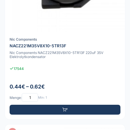
Nic Components
NACZ221M35V8X10-5TR13F
Nic Components NACZ221M35V8X10-5TR13F 220uF 35V
Elektrolytkondensator
17544
0.44€ – 0.62€
Menge:
Min: 1