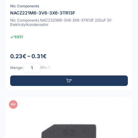
Nic Components
NACZ221M6-3V6-3X6-3TR13F
Nic Components NACZ221M6-3V6-3X6-3TR13F 220uF 3V
Elektrolytkondensator
6951
0.23€ – 0.31€
Menge:
Min: 1
PDF