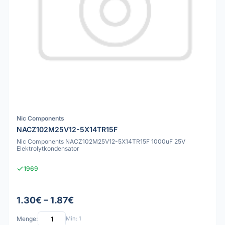
Nic Components
NACZ102M25V12-5X14TR15F
Nic Components NACZ102M25V12-5X14TR15F 1000uF 25V
Elektrolytkondensator
1969
1.30€ – 1.87€
Menge:
Min: 1