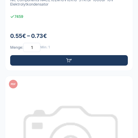
Elektrolytkondensator
7459
0.55€ – 0.73€
Menge:
Min: 1
PDF