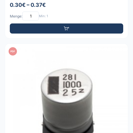
0.30€ – 0.37€
Menge:
Min: 1
PDF