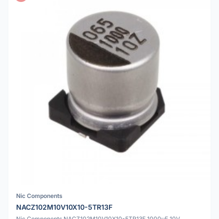
Nic Components
NACZ102M10V10X10-5TR13F
Nic Components NACZ102M10V10X10-5TR13F 1000uF 10V