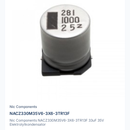
Nic Components
NACZ330M35V6-3X6-3TR13F
Nic Components NACZ330M35V6-3X6-3TR13F 33uF 35V
Elektrolytkondensator