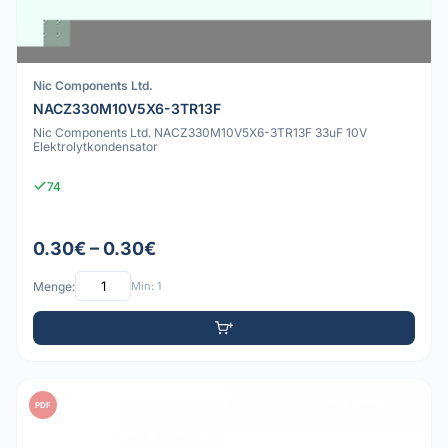
Nic Components Ltd.
NACZ330M10V5X6-3TR13F
Nic Components Ltd. NACZ330M10V5X6-3TR13F 33uF 10V
Elektrolytkondensator
74
0.30€ – 0.30€
Menge:
Min: 1
PDF