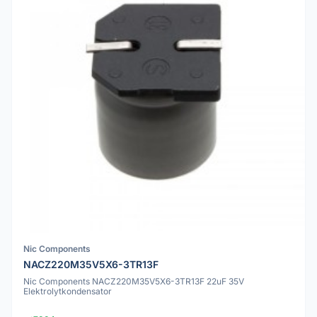
Nic Components
NACZ220M35V5X6-3TR13F
Nic Components NACZ220M35V5X6-3TR13F 22uF 35V
Elektrolytkondensator