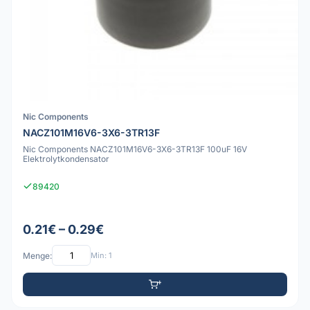
Nic Components
NACZ101M16V6-3X6-3TR13F
Nic Components NACZ101M16V6-3X6-3TR13F 100uF 16V
Elektrolytkondensator
89420
0.21€ – 0.29€
Menge:
Min: 1