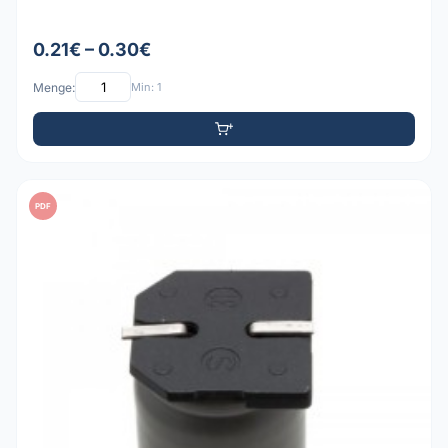
0.21€ – 0.30€
Menge:
Min: 1
PDF