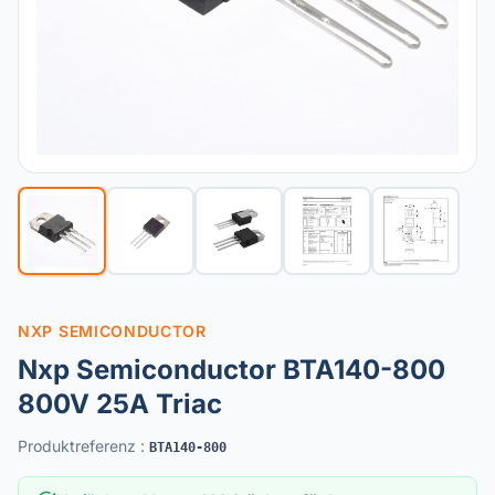
NXP SEMICONDUCTOR
Nxp Semiconductor BTA140-800
800V 25A Triac
Produktreferenz
:
BTA140-800