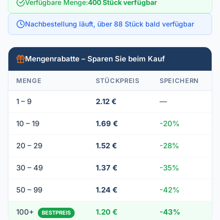
Verfügbare Menge
:
400 Stück verfügbar
Nachbestellung läuft, über 88 Stück bald verfügbar
Mengenrabatte – Sparen Sie beim Kauf
MENGE
STÜCKPREIS
SPEICHERN
1 – 9
2.12 €
—
10 – 19
1.69 €
-20%
20 – 29
1.52 €
-28%
30 – 49
1.37 €
-35%
50 – 99
1.24 €
-42%
100+
1.20 €
-43%
BESTPREIS