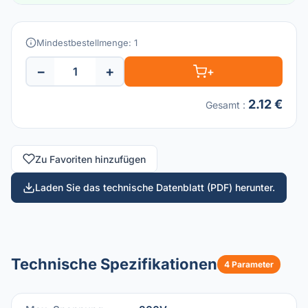
Mindestbestellmenge: 1
−
+
+
2.12 €
Gesamt
:
Zu Favoriten hinzufügen
Laden Sie das technische Datenblatt (PDF) herunter.
Technische Spezifikationen
4 Parameter