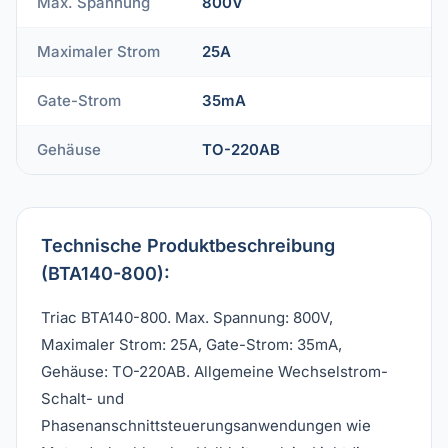
Max. Spannung
800V
Maximaler Strom
25A
Gate-Strom
35mA
Gehäuse
TO-220AB
Technische Produktbeschreibung
(BTA140-800):
Triac BTA140-800. Max. Spannung: 800V,
Maximaler Strom: 25A, Gate-Strom: 35mA,
Gehäuse: TO-220AB. Allgemeine Wechselstrom-
Schalt- und
Phasenanschnittsteuerungsanwendungen wie