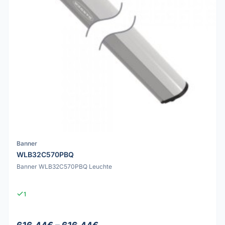
Banner
WLB32C570PBQ
Banner WLB32C570PBQ Leuchte
1