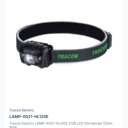
Tracon Electric
LAMP-0021-HL120E
Tracon Electric LAMP-0021-HL120E COB LED Stirnlampe 120lm
IP54