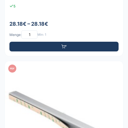
5
28.18€ – 28.18€
Menge:
Min: 1
PDF