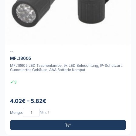
--
MFL18605
MFL18605 LED Taschenlampe, 9x LED Beleuchtung, IP-Schutzart,
Gummiertes Gehäuse, AAA Batterie Kompat
3
4.02€ – 5.82€
Menge:
Min: 1