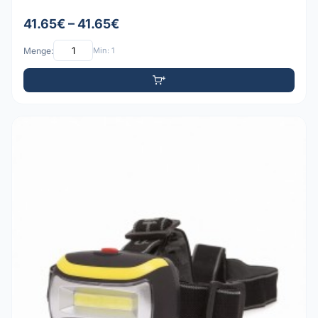
41.65€ – 41.65€
Menge:
Min: 1