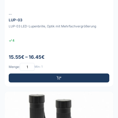
--
LUP-03
LUP-03 LED-Lupenbrille, Optik mit Mehrfachvergrößerung
4
15.55€ – 16.45€
Menge:
Min: 1