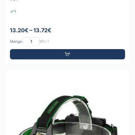
1
13.20€ – 13.72€
Menge:
Min: 1