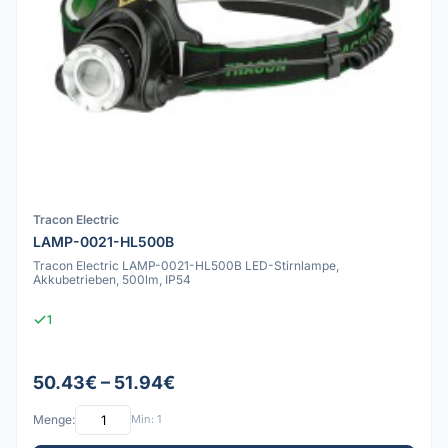
Tracon Electric
LAMP-0021-HL500B
Tracon Electric LAMP-0021-HL500B LED-Stirnlampe,
Akkubetrieben, 500lm, IP54
1
50.43€ – 51.94€
Menge:
Min: 1