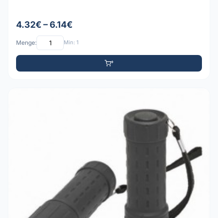
4.32€ – 6.14€
Menge:
Min: 1