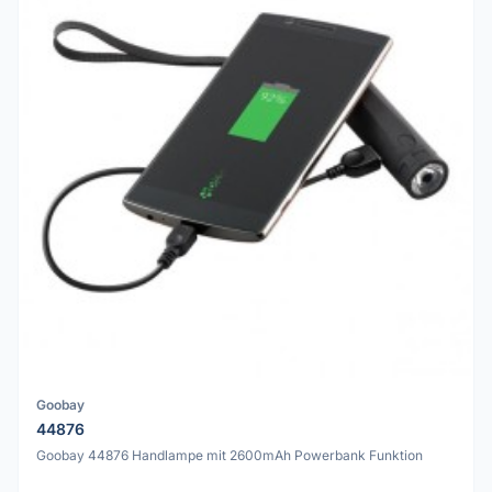
Goobay
44876
Goobay 44876 Handlampe mit 2600mAh Powerbank Funktion