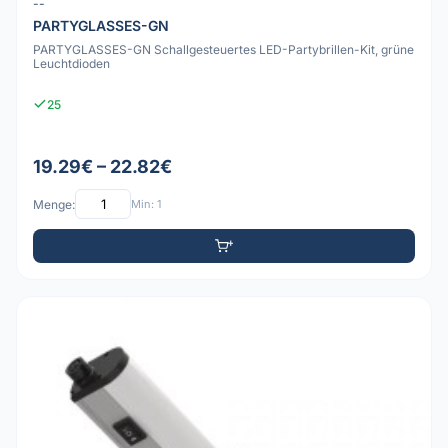
--
PARTYGLASSES-GN
PARTYGLASSES-GN Schallgesteuertes LED-Partybrillen-Kit, grüne
Leuchtdioden
25
19.29€ – 22.82€
Menge:
Min: 1