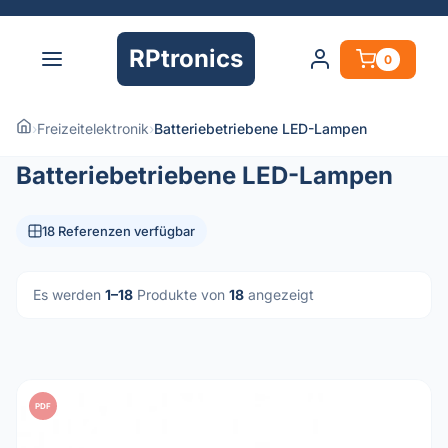
RPtronics
0
›
Freizeitelektronik
›
Batteriebetriebene LED-Lampen
Batteriebetriebene LED-Lampen
18 Referenzen verfügbar
Es werden
1–18
Produkte von
18
angezeigt
PDF