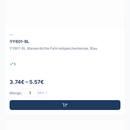
--
YY601-BL
YY601-BL Wasserdichte Fahrradspeichenlampe, Blau
5
3.74€ – 5.57€
Menge:
Min: 1