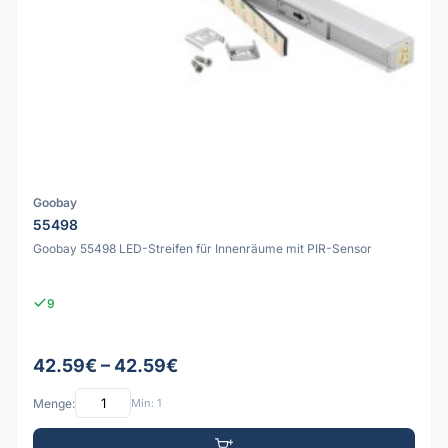
Goobay
55498
Goobay 55498 LED-Streifen für Innenräume mit PIR-Sensor
9
42.59€ – 42.59€
Menge:
Min: 1