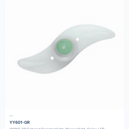
--
YY601-GR