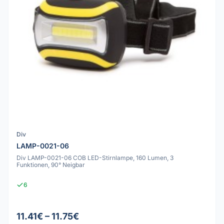
Div
LAMP-0021-06
Div LAMP-0021-06 COB LED-Stirnlampe, 160 Lumen, 3
Funktionen, 90° Neigbar
6
11.41€ – 11.75€