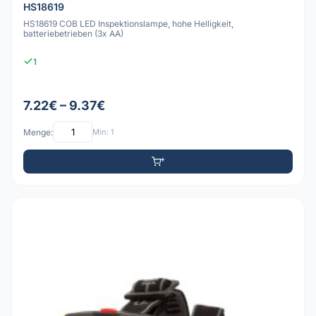
HS18619
HS18619 COB LED Inspektionslampe, hohe Helligkeit,
batteriebetrieben (3x AA)
1
7.22€ – 9.37€
Menge:
Min: 1