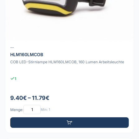
--
HLM160LMCOB
COB LED-Stirnlampe HLM160LMCOB, 160 Lumen Arbeitsleuchte
1
9.40€ – 11.79€
Menge:
Min: 1