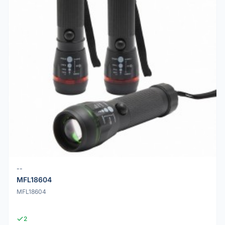
--
MFL18604
MFL18604
2