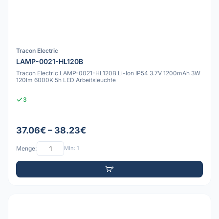
Tracon Electric
LAMP-0021-HL120B
Tracon Electric LAMP-0021-HL120B Li-Ion IP54 3.7V 1200mAh 3W
120lm 6000K 5h LED Arbeitsleuchte
3
37.06€ – 38.23€
Menge:
Min: 1