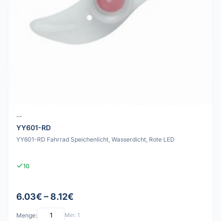
--
YY601-RD
YY601-RD Fahrrad Speichenlicht, Wasserdicht, Rote LED
10
6.03€ – 8.12€
Menge:
Min: 1