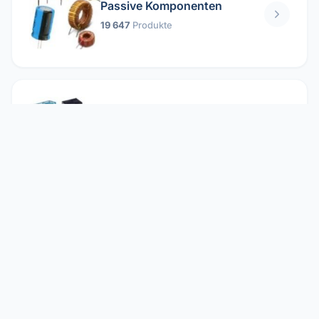
Passive Komponenten
19 647
Produkte
Relais
1 304
Produkte
Reparieren
2 860
Produkte