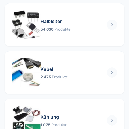
Halbleiter
54 630
Produkte
Kabel
2 475
Produkte
Kühlung
1 075
Produkte