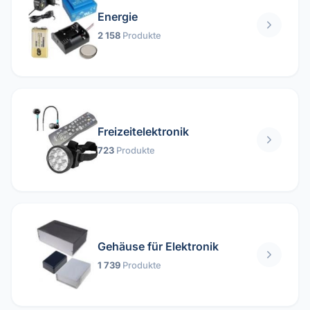
Energie
2 158
Produkte
Freizeitelektronik
723
Produkte
Gehäuse für Elektronik
1 739
Produkte