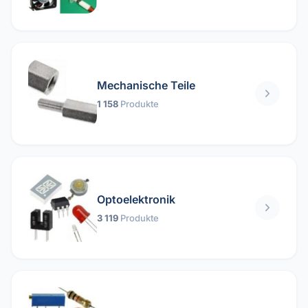
Mechanische Teile
1 158
Produkte
Optoelektronik
3 119
Produkte