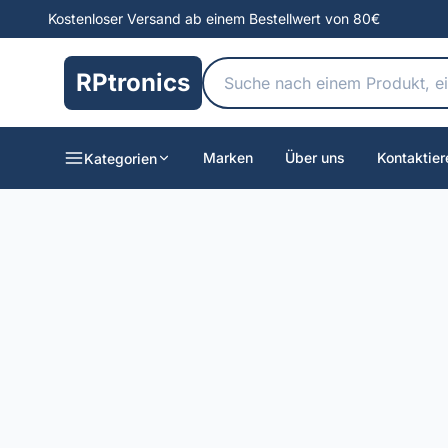
Kostenloser Versand ab einem Bestellwert von 80€
RPtronics
Marken
Über uns
Kontaktier
Kategorien