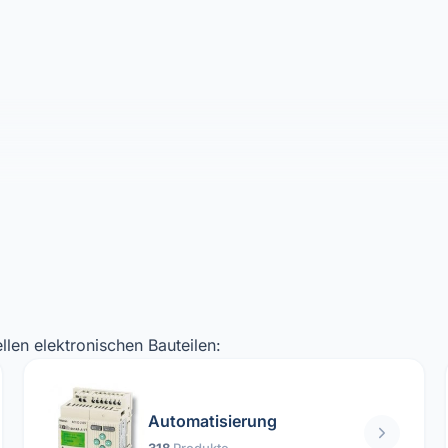
llen elektronischen Bauteilen:
Automatisierung
318
Produkte