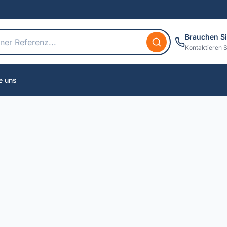
Brauchen Si
Kontaktieren S
e uns