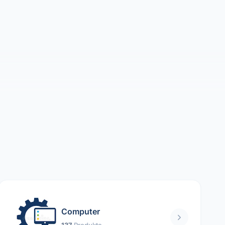
Computer
137
Produkte