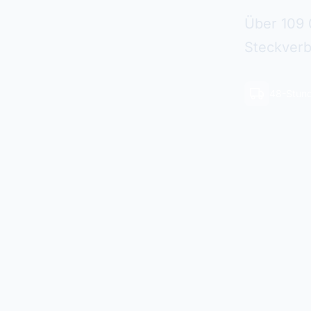
Über 109 
Steckverb
48-Stund