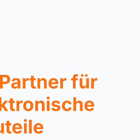
 Partner für
ktronische
teile