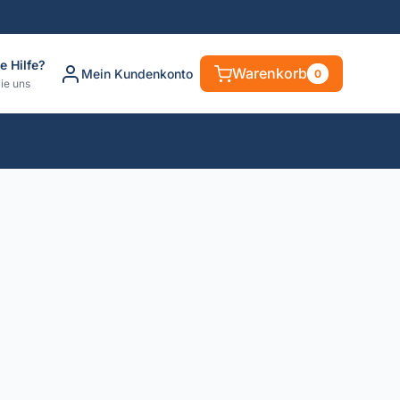
e Hilfe?
Warenkorb
Mein Kundenkonto
0
ie uns