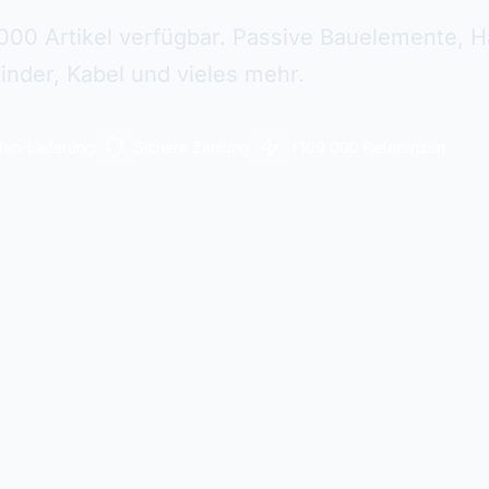
000 Artikel verfügbar. Passive Bauelemente, Ha
inder, Kabel und vieles mehr.
en-Lieferung
Sichere Zahlung
+109 000 Referenzen