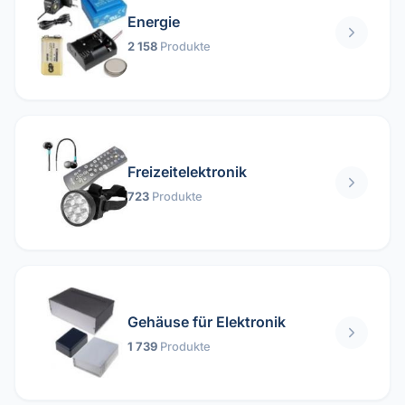
Energie
2 158
Produkte
Freizeitelektronik
723
Produkte
Gehäuse für Elektronik
1 739
Produkte