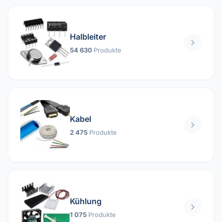
Halbleiter
54 630
Produkte
Kabel
2 475
Produkte
Kühlung
1 075
Produkte