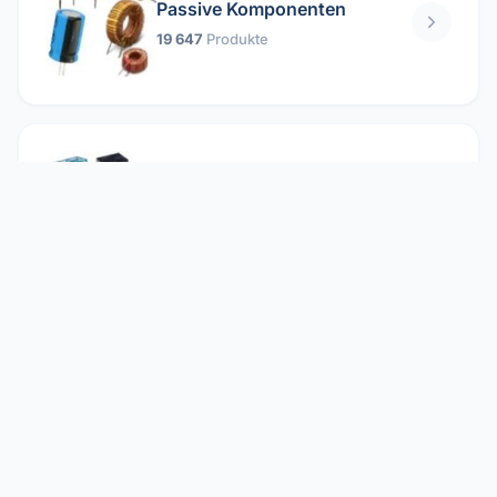
Passive Komponenten
19 647
Produkte
Relais
1 304
Produkte
Reparieren
2 860
Produkte