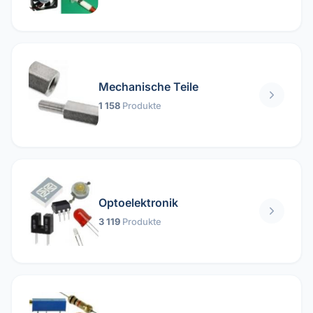
Mechanische Teile
1 158
Produkte
Optoelektronik
3 119
Produkte