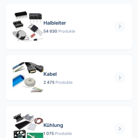
Halbleiter
54 630
Produkte
Kabel
2 475
Produkte
Kühlung
1 075
Produkte