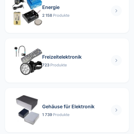
Energie
2 158
Produkte
Freizeitelektronik
723
Produkte
Gehäuse für Elektronik
1 739
Produkte