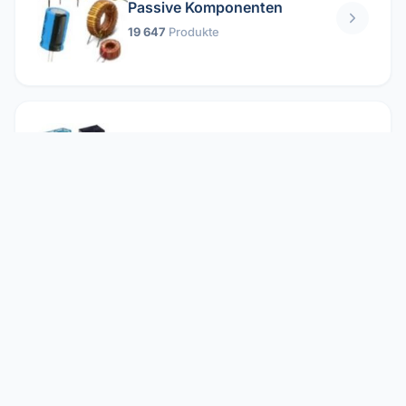
Passive Komponenten
19 647
Produkte
Relais
1 304
Produkte
Reparieren
2 860
Produkte