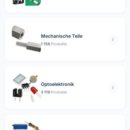
Mechanische Teile
1 158
Produkte
Optoelektronik
3 119
Produkte