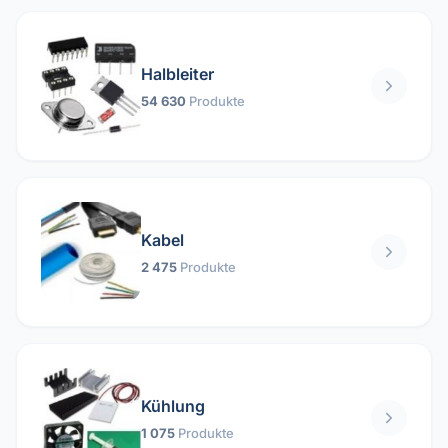
Halbleiter
54 630
Produkte
Kabel
2 475
Produkte
Kühlung
1 075
Produkte