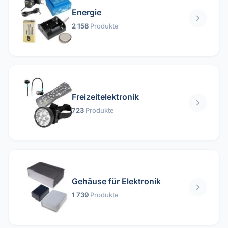
Energie
2 158
Produkte
Freizeitelektronik
723
Produkte
Gehäuse für Elektronik
1 739
Produkte