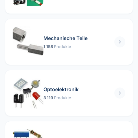
Mechanische Teile
1 158
Produkte
Optoelektronik
3 119
Produkte