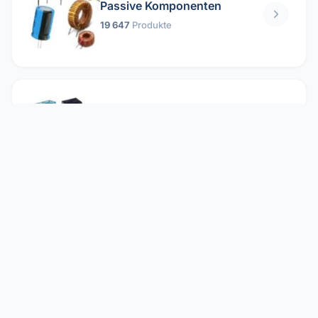
Passive Komponenten
19 647
Produkte
Relais
1 304
Produkte
Reparieren
2 860
Produkte