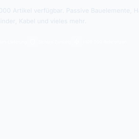
000 Artikel verfügbar. Passive Bauelemente, Ha
inder, Kabel und vieles mehr.
en-Lieferung
Sichere Zahlung
+109 000 Referenzen