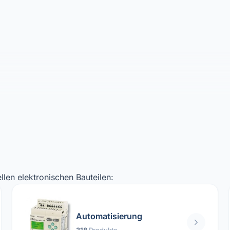
llen elektronischen Bauteilen:
Automatisierung
318
Produkte