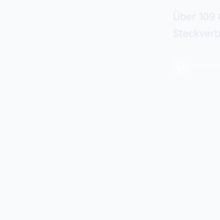
Über 109 
Steckverb
48-Stund