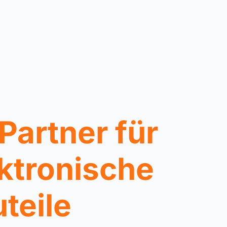
 Partner für
ktronische
teile