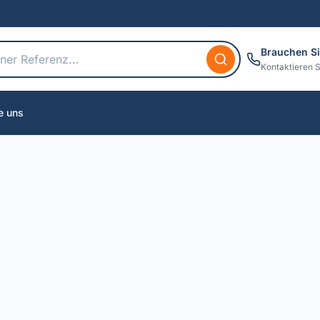
Brauchen Si
Kontaktieren S
e uns