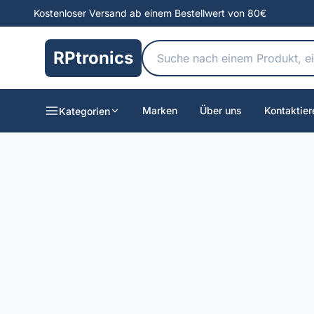
Kostenloser Versand ab einem Bestellwert von 80€
RPtronics
Marken
Über uns
Kontaktier
Kategorien