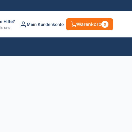
e Hilfe?
Warenkorb
Mein Kundenkonto
0
ie uns