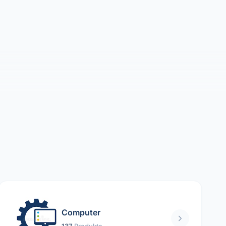
Computer
137
Produkte