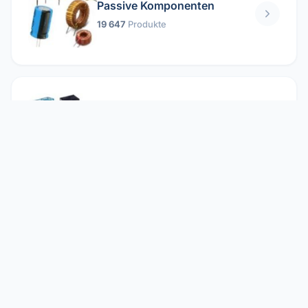
Passive Komponenten
19 647
Produkte
Relais
1 304
Produkte
Reparieren
2 860
Produkte