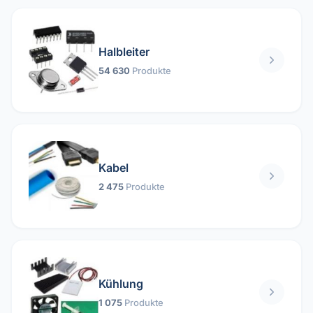
Halbleiter
54 630
Produkte
Kabel
2 475
Produkte
Kühlung
1 075
Produkte