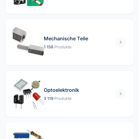
Mechanische Teile
1 158
Produkte
Optoelektronik
3 119
Produkte