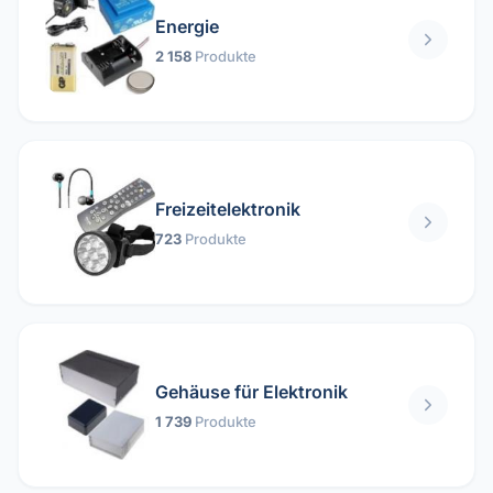
Energie
2 158
Produkte
Freizeitelektronik
723
Produkte
Gehäuse für Elektronik
1 739
Produkte