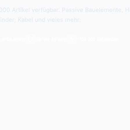
000 Artikel verfügbar. Passive Bauelemente, Ha
inder, Kabel und vieles mehr.
en-Lieferung
Sichere Zahlung
+109 000 Referenzen