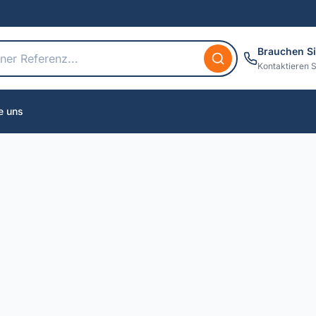
Brauchen Si
Kontaktieren S
e uns