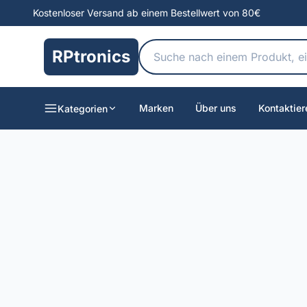
Kostenloser Versand ab einem Bestellwert von 80€
RPtronics
Marken
Über uns
Kontaktier
Kategorien