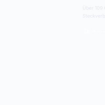
Über 109 
Steckverb
48-Stund