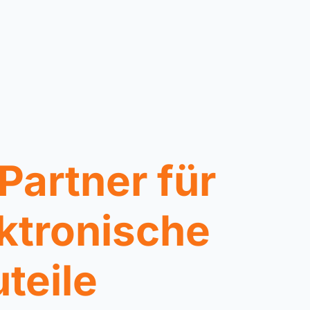
 Partner für
ktronische
teile