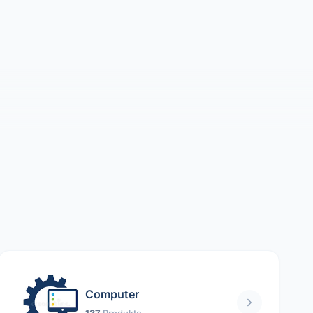
Computer
137
Produkte