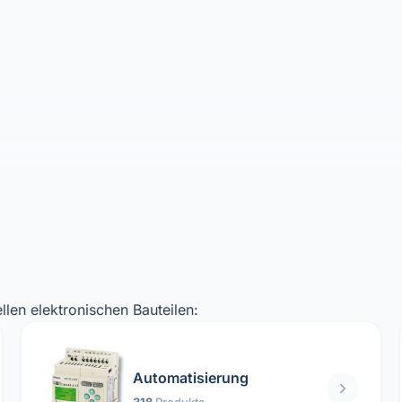
llen elektronischen Bauteilen:
Automatisierung
318
Produkte