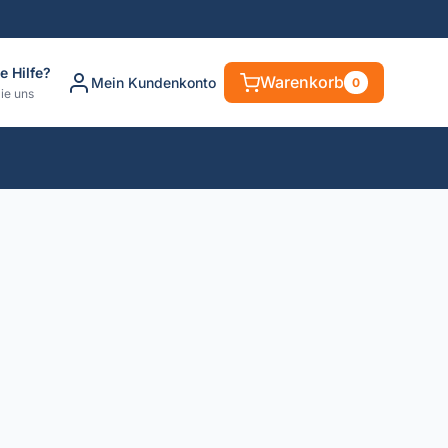
e Hilfe?
Warenkorb
Mein Kundenkonto
0
ie uns