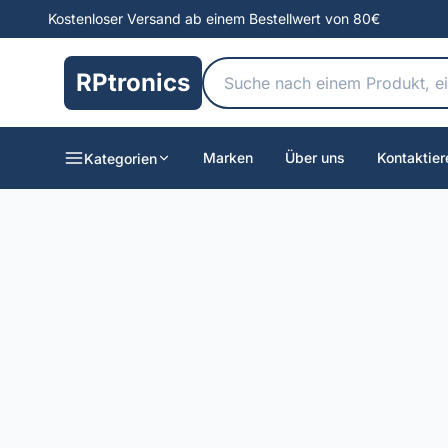
Kostenloser Versand ab einem Bestellwert von 80€
RPtronics
Marken
Über uns
Kontaktier
Kategorien