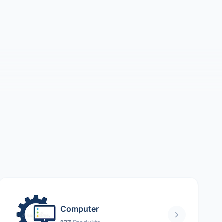
Computer
137
Produkte