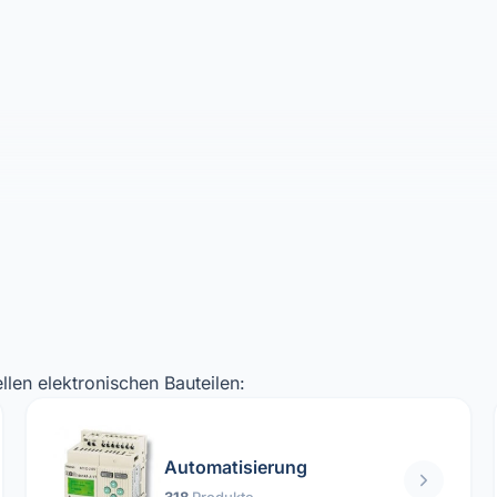
llen elektronischen Bauteilen:
Automatisierung
318
Produkte