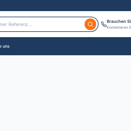
Brauchen Si
Kontaktieren S
e uns