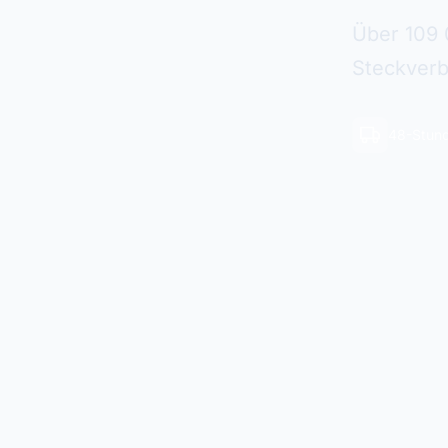
Über 109 
Steckverb
48-Stund