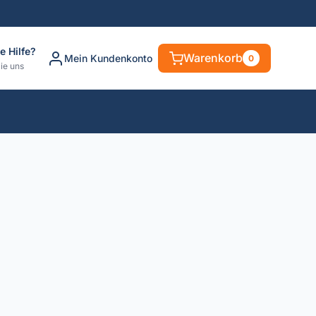
e Hilfe?
Warenkorb
Mein Kundenkonto
0
ie uns