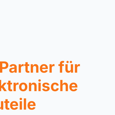
 Partner für
ktronische
teile