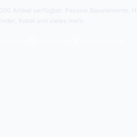
000 Artikel verfügbar. Passive Bauelemente, Ha
inder, Kabel und vieles mehr.
en-Lieferung
Sichere Zahlung
+109 000 Referenzen