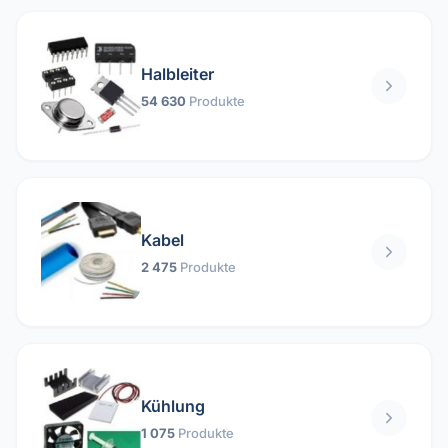
Halbleiter
54 630
Produkte
Kabel
2 475
Produkte
Kühlung
1 075
Produkte