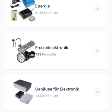
Energie
2 158
Produkte
Freizeitelektronik
723
Produkte
Gehäuse für Elektronik
1 739
Produkte