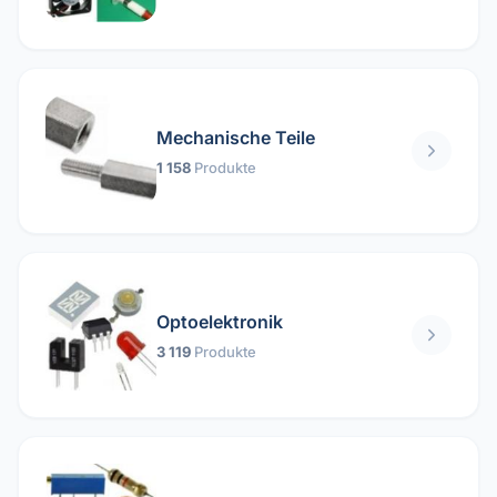
Mechanische Teile
1 158
Produkte
Optoelektronik
3 119
Produkte