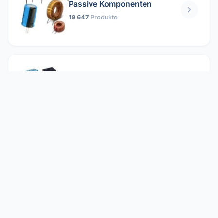
Passive Komponenten
19 647
Produkte
Relais
1 304
Produkte
Reparieren
2 860
Produkte