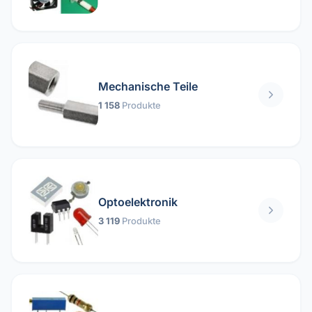
Mechanische Teile
1 158
Produkte
Optoelektronik
3 119
Produkte