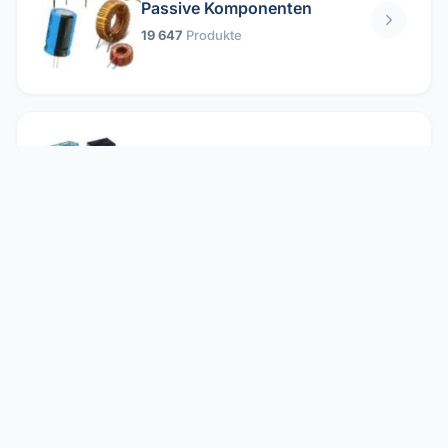
Passive Komponenten
19 647
Produkte
Relais
1 304
Produkte
Reparieren
2 860
Produkte