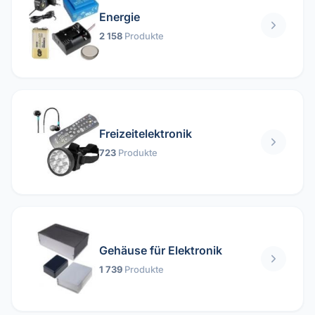
Energie
2 158
Produkte
Freizeitelektronik
723
Produkte
Gehäuse für Elektronik
1 739
Produkte