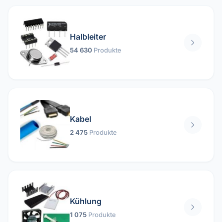
Halbleiter
54 630
Produkte
Kabel
2 475
Produkte
Kühlung
1 075
Produkte