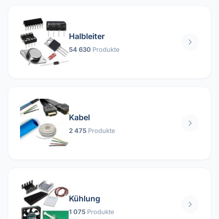
Halbleiter
54 630
Produkte
Kabel
2 475
Produkte
Kühlung
1 075
Produkte