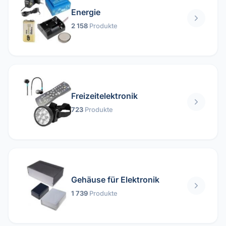
Energie
2 158
Produkte
Freizeitelektronik
723
Produkte
Gehäuse für Elektronik
1 739
Produkte