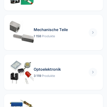
Mechanische Teile
1 158
Produkte
Optoelektronik
3 119
Produkte