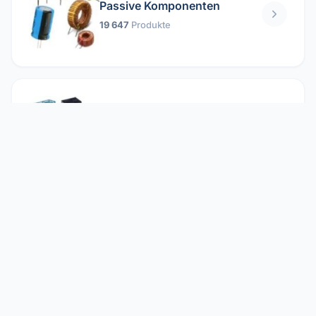
Passive Komponenten
19 647
Produkte
Relais
1 304
Produkte
Reparieren
2 860
Produkte